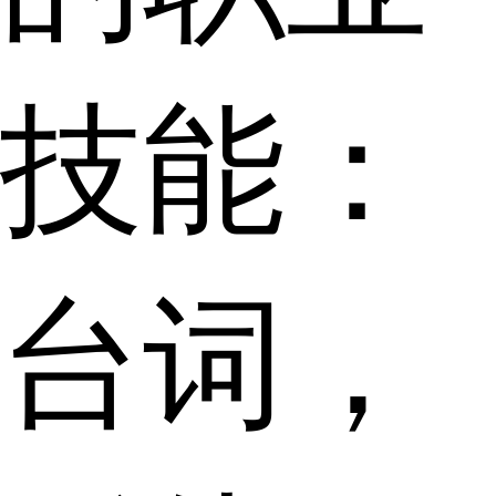
技能：
台词，