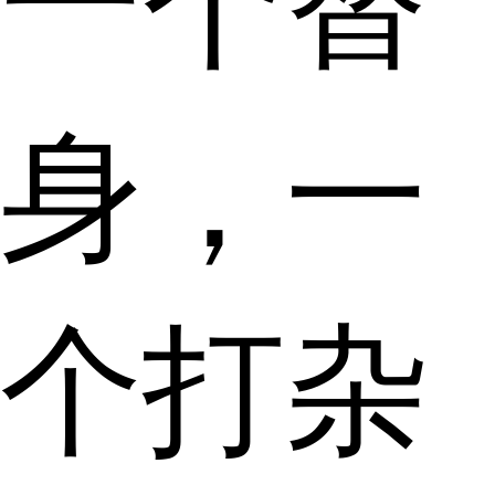
一个替
身，一
个打杂