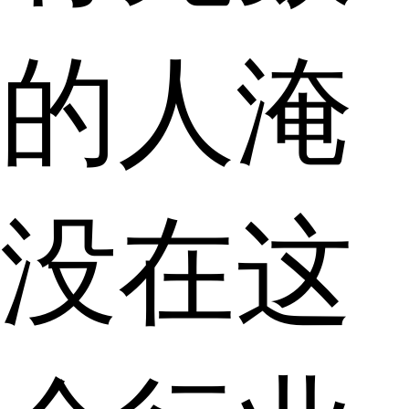
的人淹
没在这