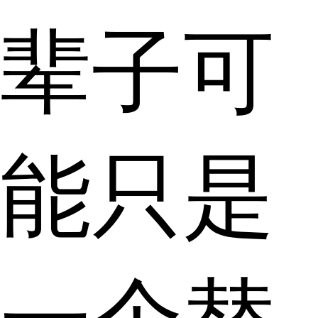
辈子可
能只是