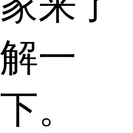
家来了
解一
下。