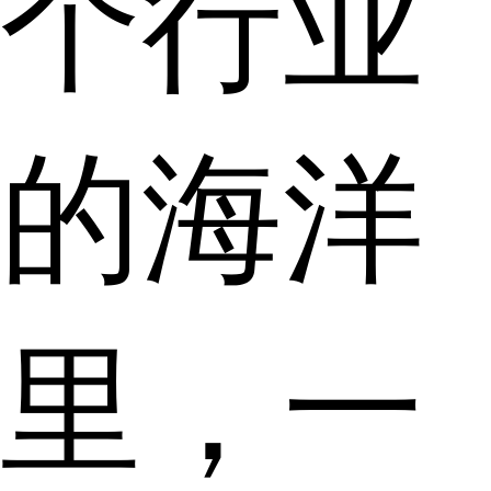
个行业
的海洋
里，一