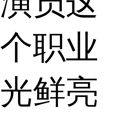
演员这
个职业
光鲜亮