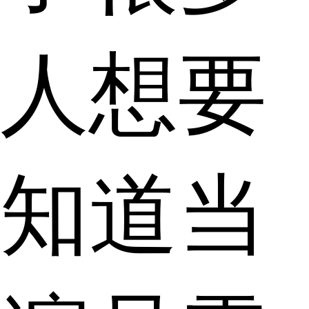
人想要
知道当