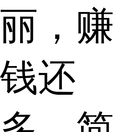
丽，赚
钱还
多，简