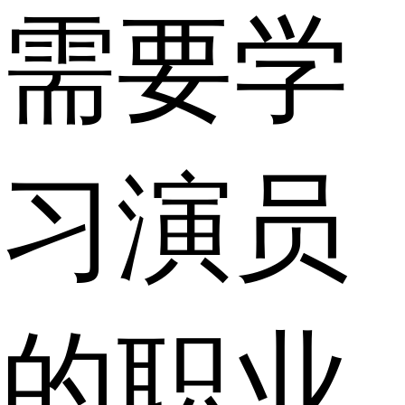
需要学
习演员
的职业