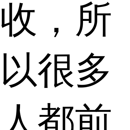
收，所
以很多
人都前