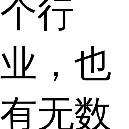
个行
业，也
有无数