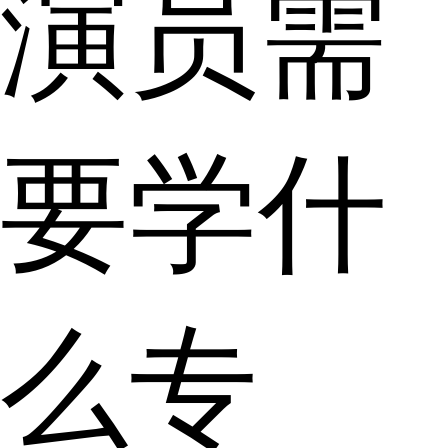
演员需
要学什
么专