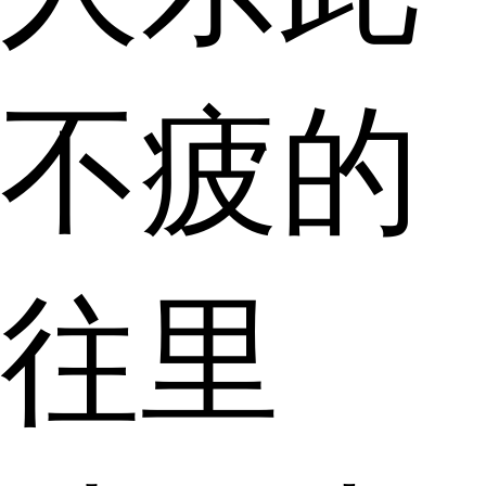
不疲的
往里