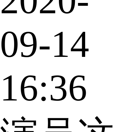
2020-
09-14
16:36