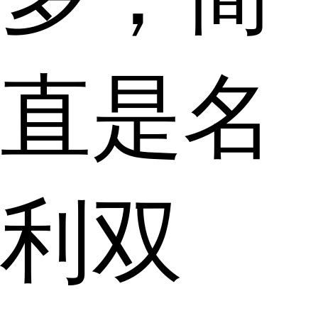
直是名
利双