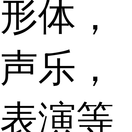
形体，
声乐，
表演等