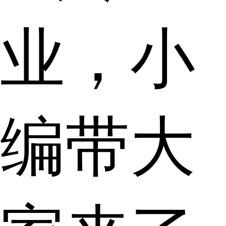
业，小
编带大