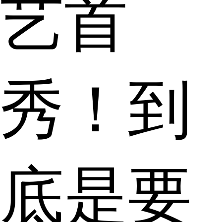
艺首
秀！到
底是要