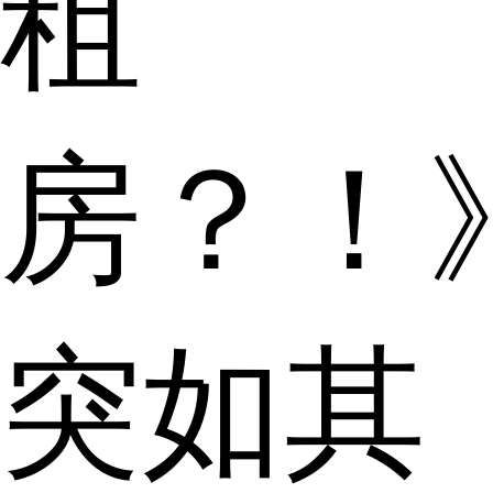
租
房？！
突如其