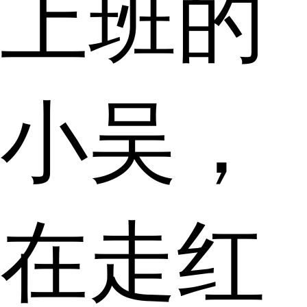
上班的
小吴，
在走红