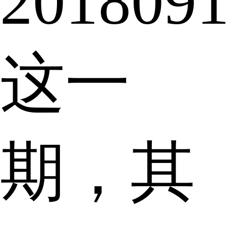
201809
这一
期，其