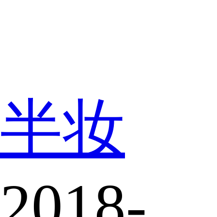
半妆
2018-