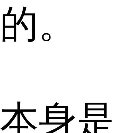
的。
本身是