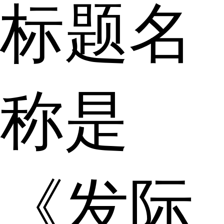
标题名
称是
《发际