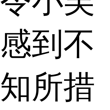
令小吴
感到不
知所措