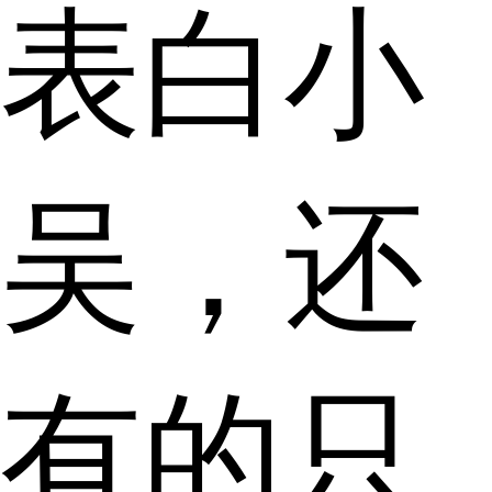
表白小
吴，还
有的只