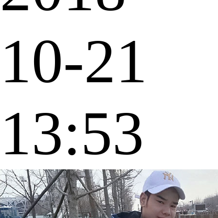
10-21
13:53