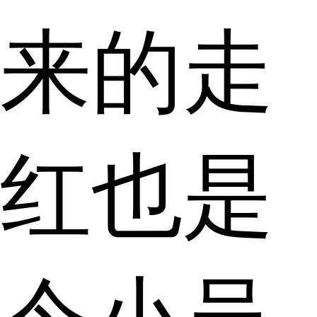
来的走
红也是