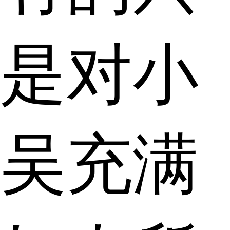
是对小
吴充满