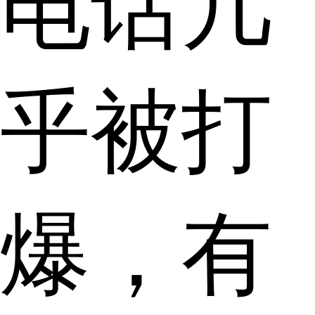
电话几
乎被打
爆，有