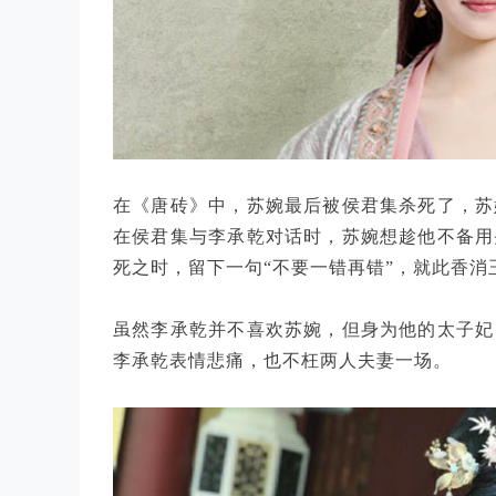
在《唐砖》中，苏婉最后被侯君集杀死了，苏
在侯君集与李承乾对话时，苏婉想趁他不备用
死之时，留下一句“不要一错再错”，就此香消
虽然李承乾并不喜欢苏婉，但身为他的太子妃
李承乾表情悲痛，也不枉两人夫妻一场。