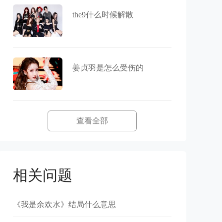
the9什么时候解散
姜贞羽是怎么受伤的
查看全部
相关问题
《我是余欢水》结局什么意思