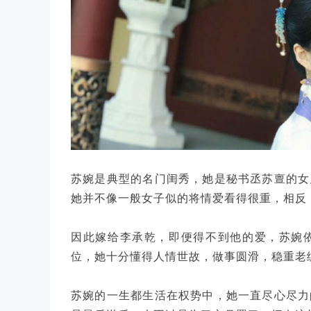
苏婉是典型的名门闺秀，她是秘书丞苏亶的女
她并不像一般女子似的将情爱看得很重，相反
因此嫁给李承乾，即便得不到他的爱，苏婉
位，她十分懂得人情世故，做事圆滑，稳重老
苏婉的一生都生活在权势中，她一直尽心尽力