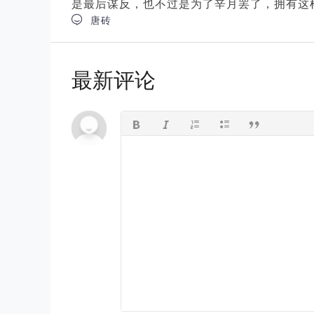
是最后谋反，也不过是为了辛月罢了，拥有这

唐砖
最新评论