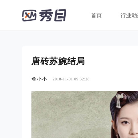
首页
行业动
唐砖苏婉结局
兔小小
2018-11-01 09:32:28