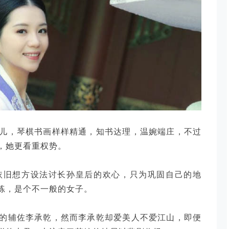
儿，琴棋书画样样精通，知书达理，温婉端庄，不过
，她更看重权势。
依旧想方设法讨长孙皇后的欢心，只为巩固自己的地
练，是个不一般的女子。
的辅佐李承乾，然而李承乾却爱美人不爱江山，即便