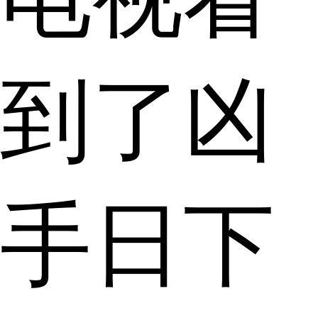
到了凶
手日下