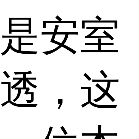
是安室
透，这