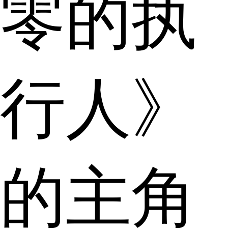
零的执
行人》
的主角