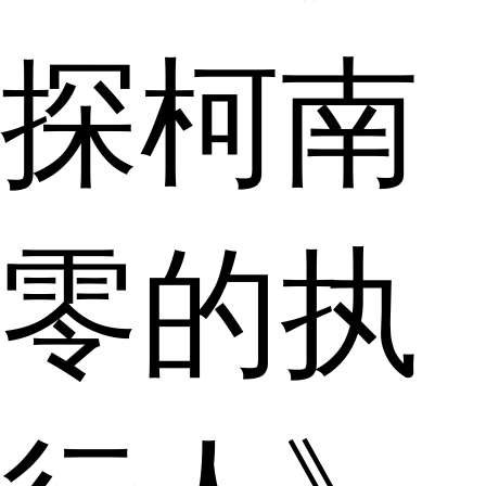
探柯南
零的执