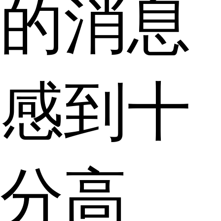
的消息
感到十
分高