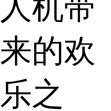
人机带
来的欢
乐之