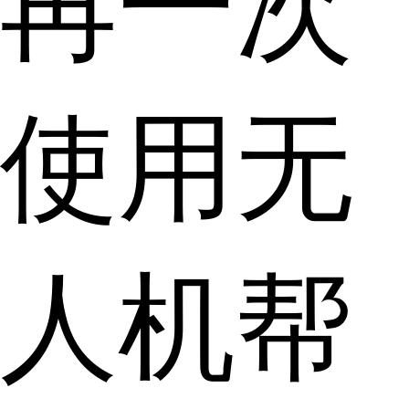
再一次
使用无
人机帮