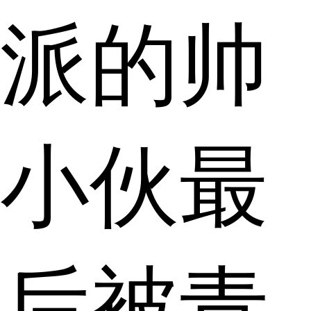
派的帅
小伙最
后被青