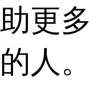
助更多
的人。