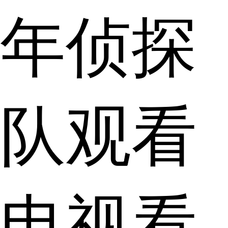
年侦探
队观看
电视看