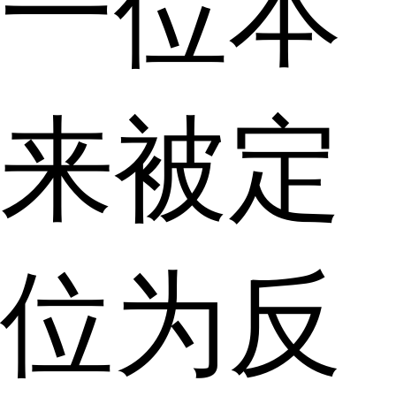
一位本
来被定
位为反