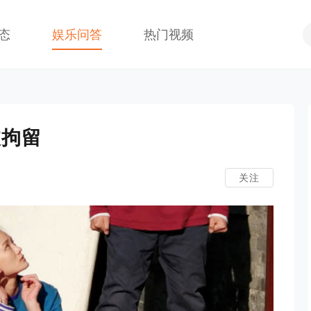
态
娱乐问答
热门视频
被拘留
关注