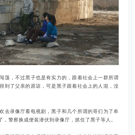
闯荡，不过黑子也是有实力的，跟着社会上一群所谓
得到了父亲的原谅，可是黑子跟着社会上的人混，没
欢去录像厅看电视剧，黑子和几个所谓的哥们为了牟
了，警察换成便装潜伏到录像厅，抓住了黑子等人。