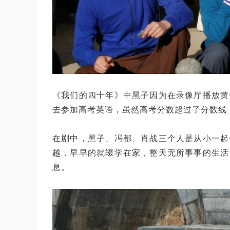
《我们的四十年》中黑子因为在录像厅播放黄
去参加高考英语，虽然高考分数超过了分数线
在剧中，黑子、冯都、肖战三个人是从小一起
越，早早的就辍学在家，整天无所事事的生活
息。