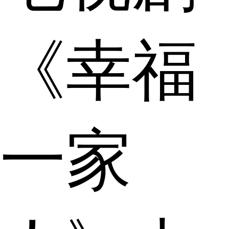
《幸福
一家