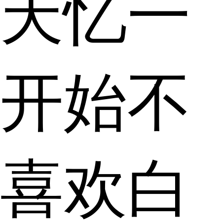
天忆一
开始不
喜欢白