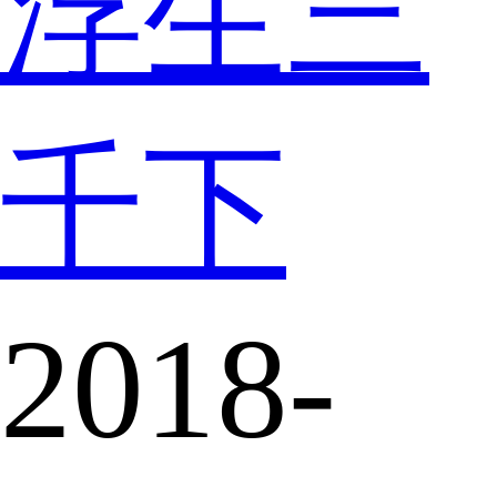
浮生三
千下
2018-