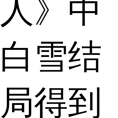
人》中
白雪结
局得到