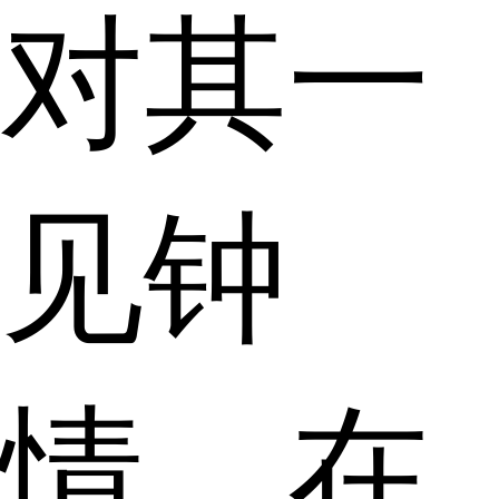
对其一
见钟
情，在