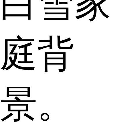
白雪家
庭背
景。