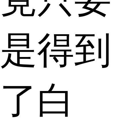
是得到
了白