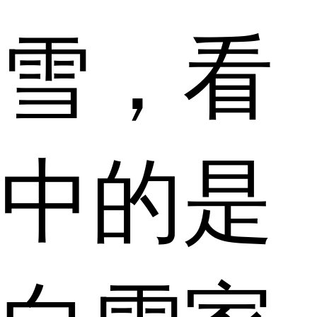
雪，看
中的是