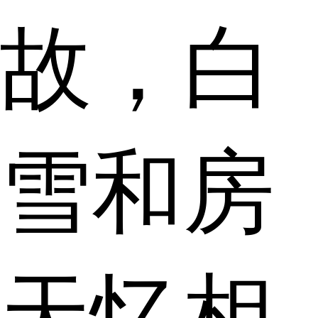
故，白
雪和房
天忆相