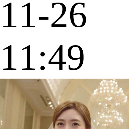
11-26
11:49