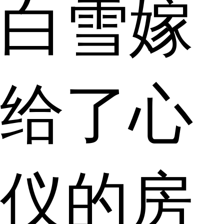
白雪嫁
给了心
仪的房