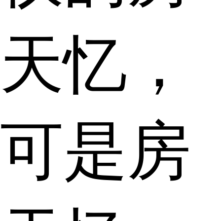
天忆，
可是房