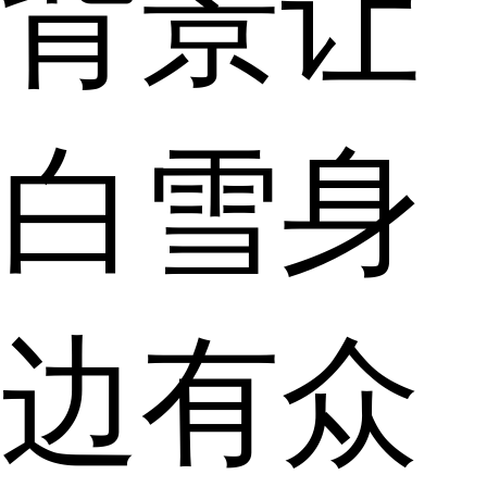
背景让
白雪身
边有众