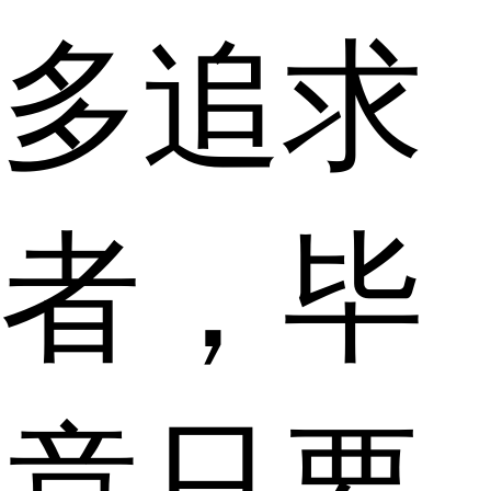
多追求
者，毕
竟只要