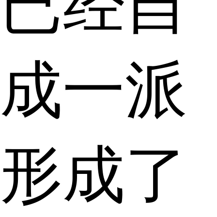
已经自
成一派
形成了