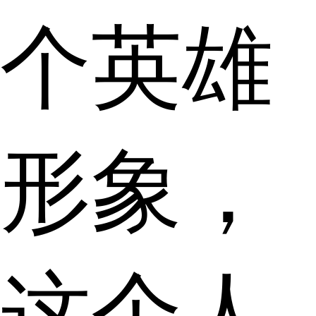
个英雄
形象，
这个人