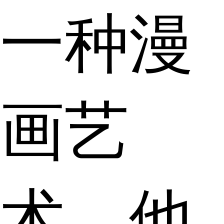
一种漫
画艺
术，他