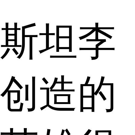
斯坦李
创造的