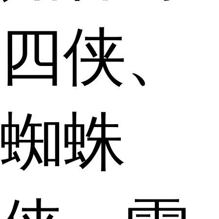
四侠、
蜘蛛