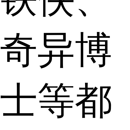
奇异博
士等都