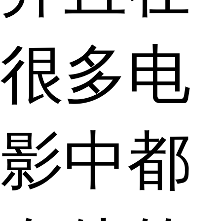
很多电
影中都