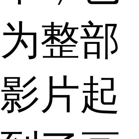
为整部
影片起