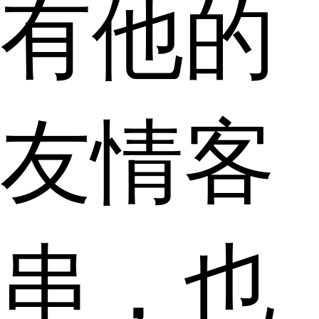
有他的
友情客
串，也