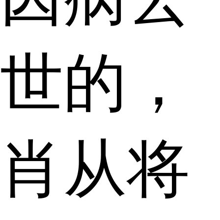
世的，
肖从将