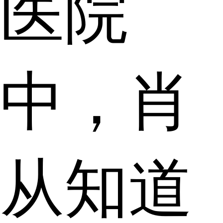
医院
中，肖
从知道