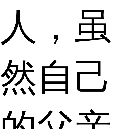
人，虽
然自己
的父亲