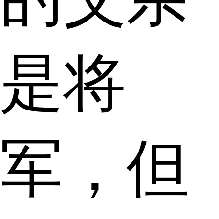
是将
军，但