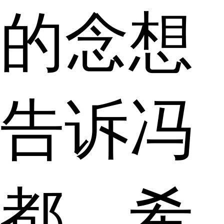
的念想
告诉冯
都，希