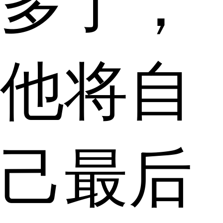
多了，
他将自
己最后