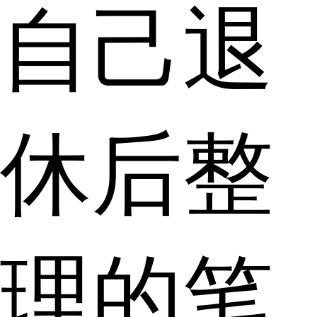
自己退
休后整
理的笔