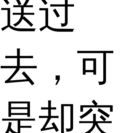
送过
去，可
是却突