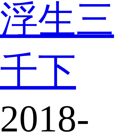
浮生三
千下
2018-