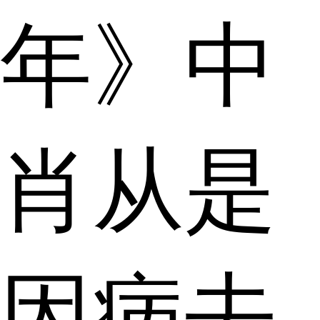
年》中
肖从是
因病去