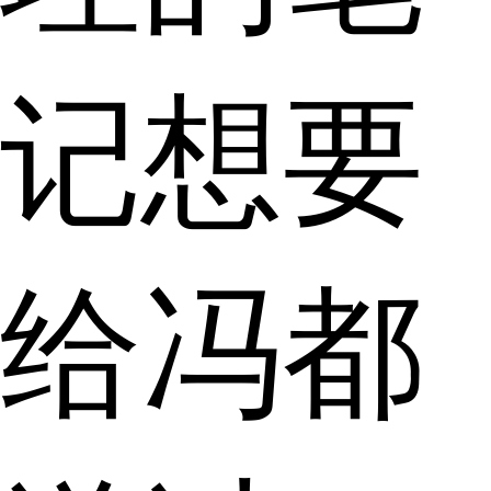
记想要
给冯都