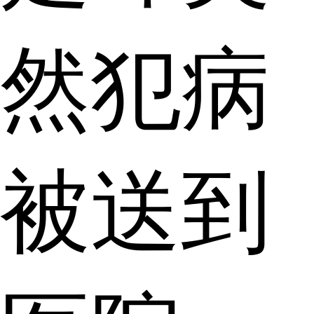
然犯病
被送到