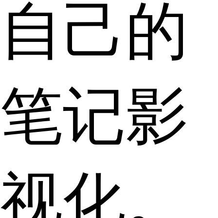
自己的
笔记影
视化。