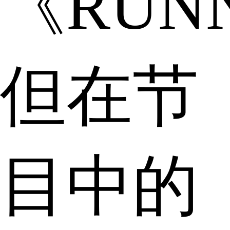
《RUN
但在节
目中的