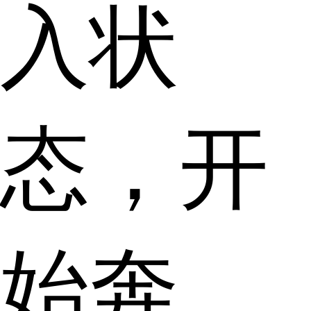
入状
态，开
始奔