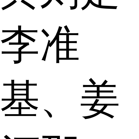
李准
基、姜