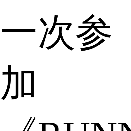
一次参
加