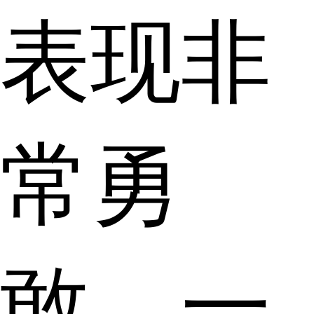
表现非
常勇
敢，一