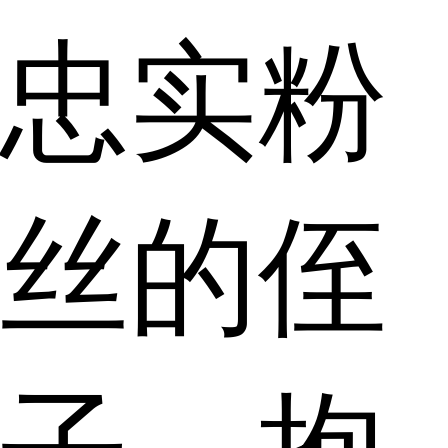
忠实粉
丝的侄