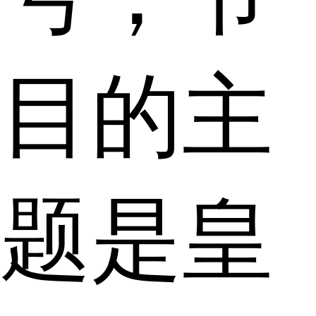
目的主
题是皇