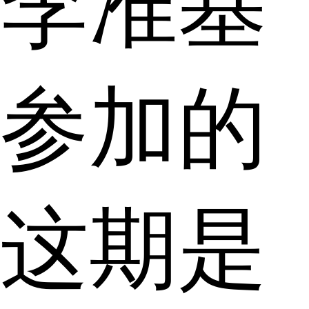
李准基
参加的
这期是