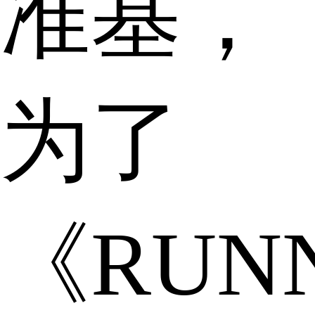
准基，
为了
《RUN