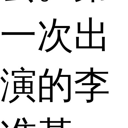
一次出
演的李