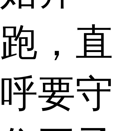
跑，直
呼要守