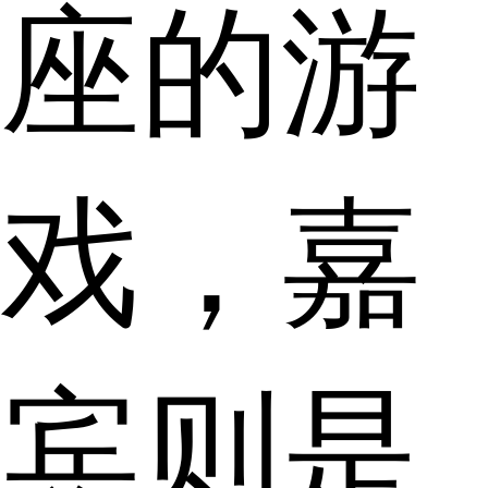
座的游
戏，嘉
宾则是