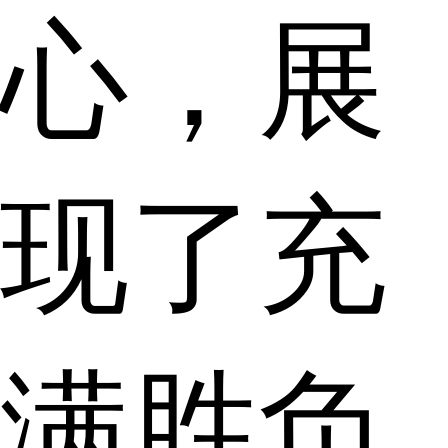
心，展
现了充
满胜负