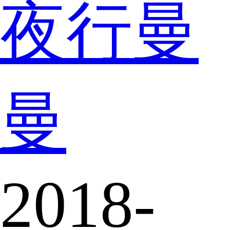
夜行曼
曼
2018-