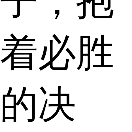
子，抱
着必胜
的决