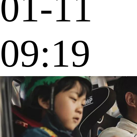
01-11
09:19