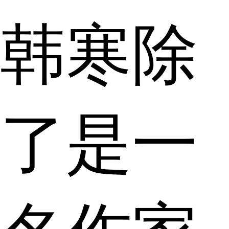
韩寒除
了是一