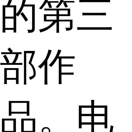
的第三
部作
品。电