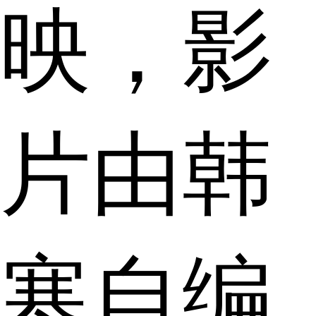
映，影
片由韩
寒自编