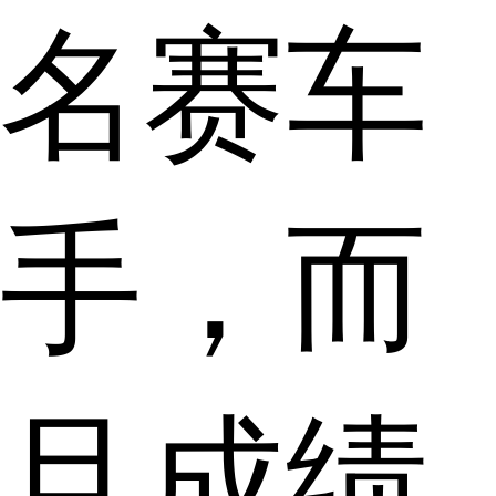
名赛车
手，而
且成绩