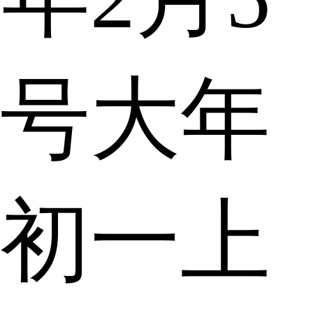
号大年
初一上