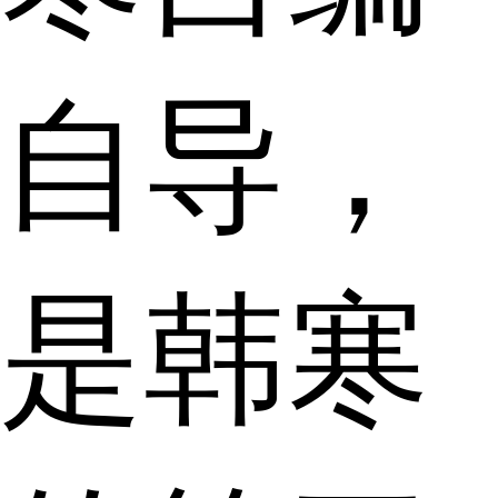
自导，
是韩寒