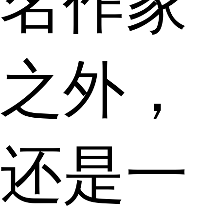
名作家
之外，
还是一