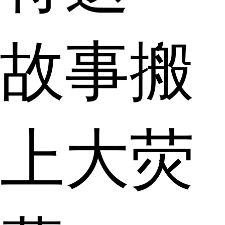
故事搬
上大荧