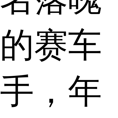
的赛车
手，年