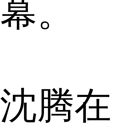
幕。
沈腾在