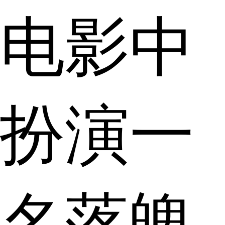
电影中
扮演一
名落魄