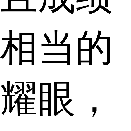
相当的
耀眼，