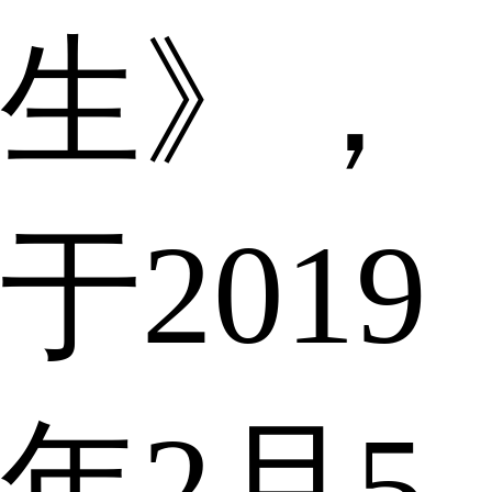
生》，
于2019
年2月5