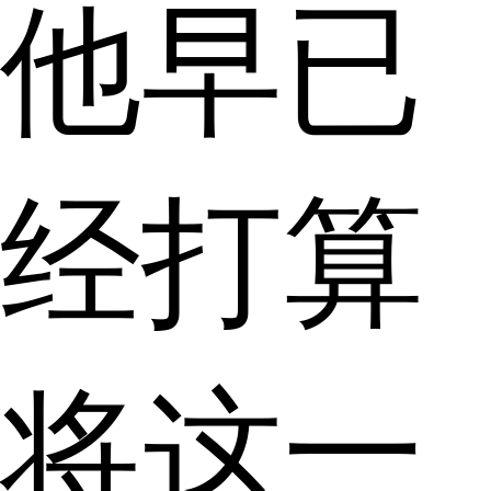
他早已
经打算
将这一