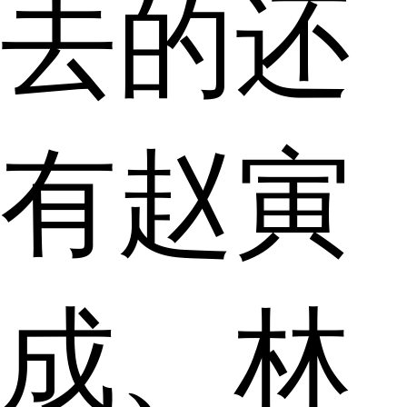
去的还
有赵寅
成、林