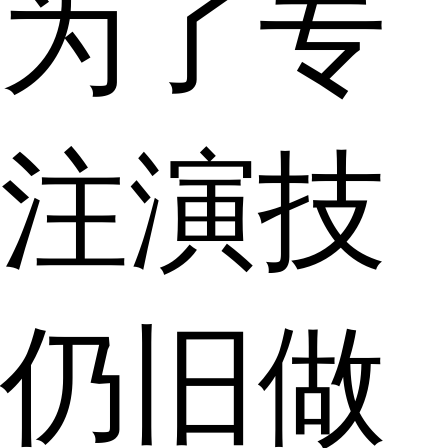
为了专
注演技
仍旧做