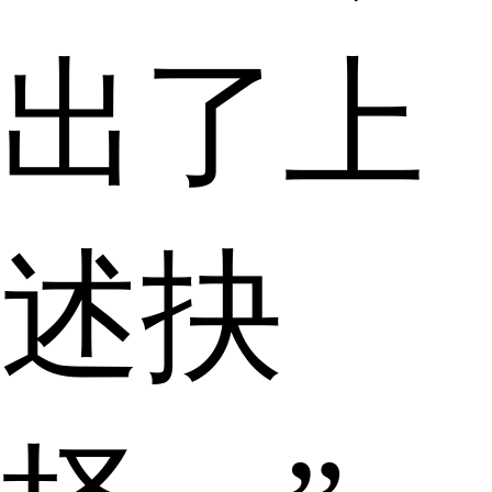
出了上
述抉