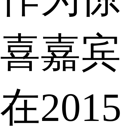
喜嘉宾
在2015