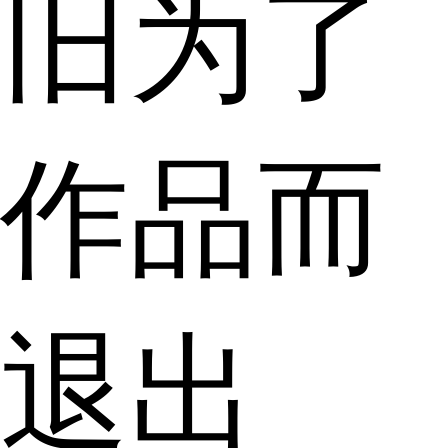
旧为了
作品而
退出