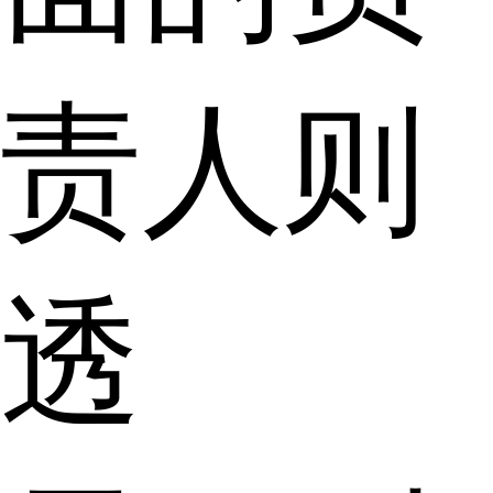
责人则
透