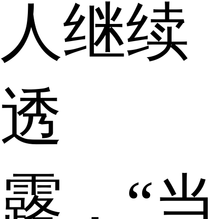
人继续
透
露，“当