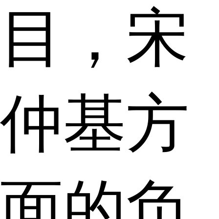
目，宋
仲基方
面的负