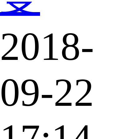
2018-
09-22
17:14