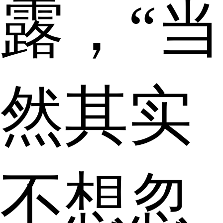
露，“当
然其实
不想忽