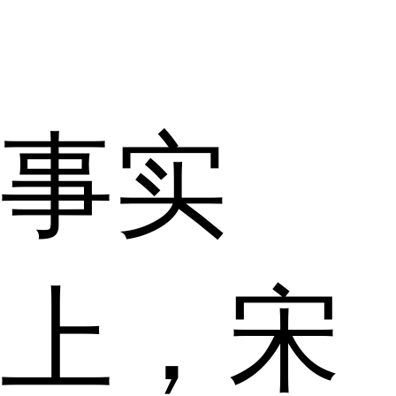
事实
上，宋