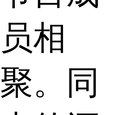
员相
聚。同