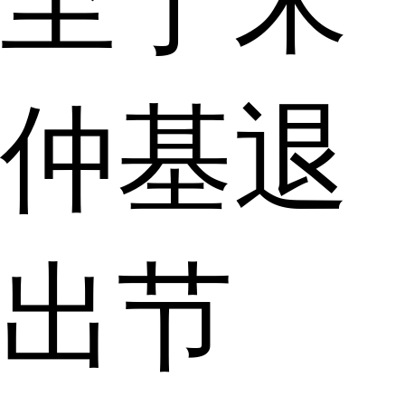
至于宋
仲基退
出节