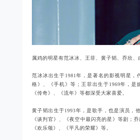
属鸡的明星有范冰冰、王菲、黄子韬、乔欣、
范冰冰出生于1981年，是著名的影视明星
格》、《手机》等；王菲出生于1969年，是
《传奇》、《流年》等都深受大家喜爱。
黄子韬出生于1993年，是歌手，也是演员，
《谈判官》、《夜空中最闪亮的星》等剧；乔欣
《欢乐颂》、《平凡的荣耀》等。