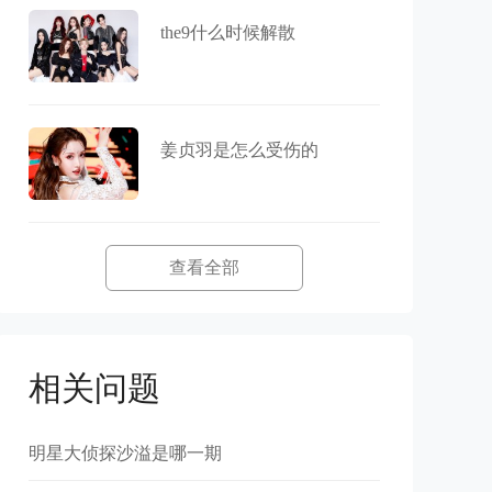
the9什么时候解散
姜贞羽是怎么受伤的
查看全部
相关问题
明星大侦探沙溢是哪一期