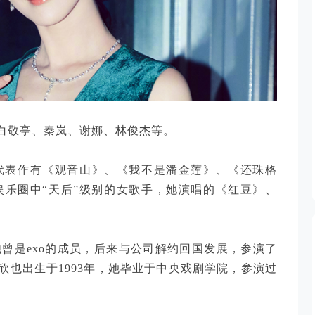
白敬亭、秦岚、谢娜、林俊杰等。
，代表作有《观音山》、《我不是潘金莲》、《还珠格
娱乐圈中“天后”级别的女歌手，她演唱的《红豆》、
他曾是exo的成员，后来与公司解约回国发展，参演了
也出生于1993年，她毕业于中央戏剧学院，参演过