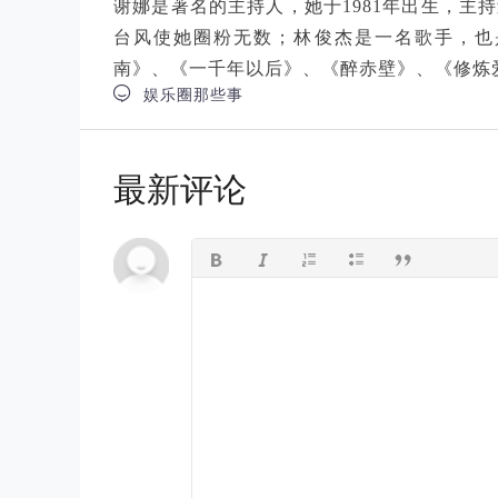
谢娜是著名的主持人，她于1981年出生，主
台风使她圈粉无数；林俊杰是一名歌手，也是
南》、《一千年以后》、《醉赤壁》、《修炼

娱乐圈那些事
最新评论