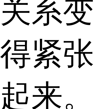
关系变
得紧张
起来。