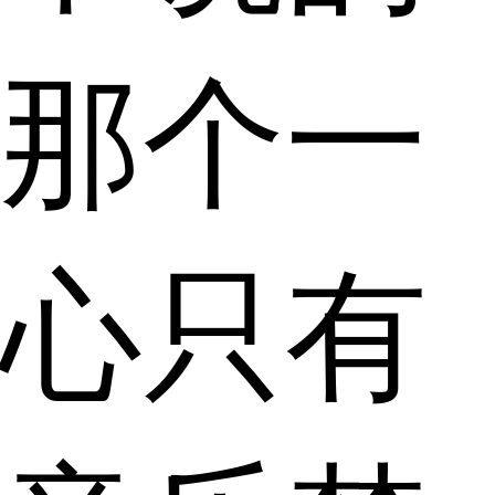
那个一
心只有