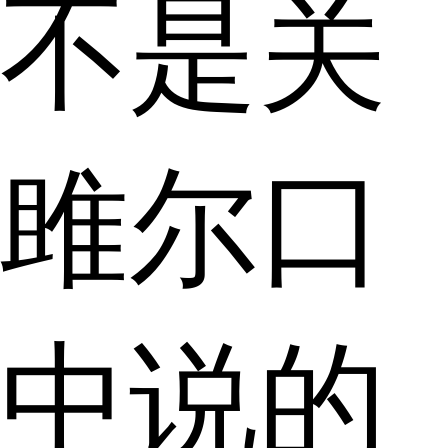
不是关
雎尔口
中说的