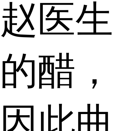
赵医生
的醋，
因此曲