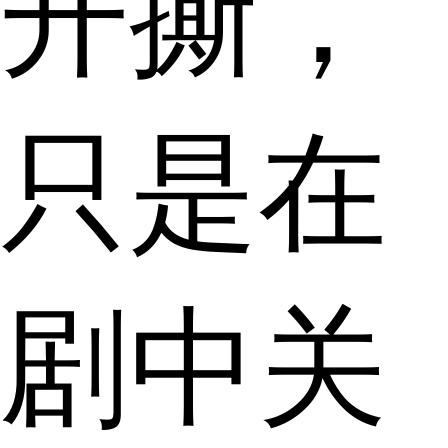
开撕，
只是在
剧中关