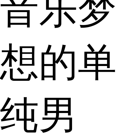
音乐梦
想的单
纯男