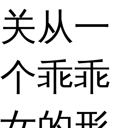
关从一
个乖乖
女的形