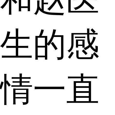
生的感
情一直