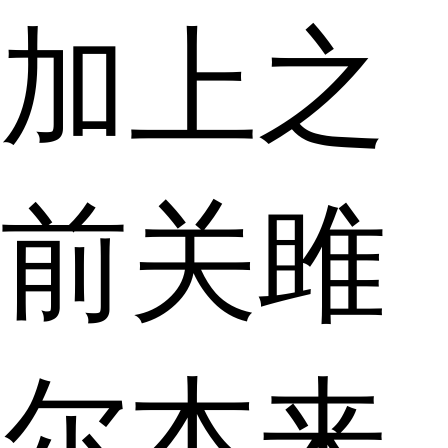
加上之
前关雎
尔本来