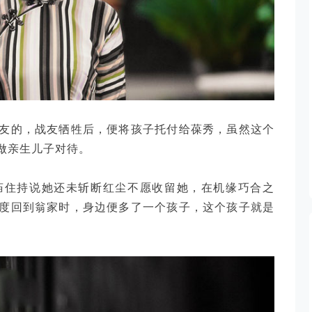
友的，战友牺牲后，便将孩子托付给葆秀，虽然这个
做亲生儿子对待。
庙住持说她还未斩断红尘不愿收留她，在机缘巧合之
度回到翁家时，身边便多了一个孩子，这个孩子就是