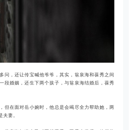
多问，还让传宝喊他爷爷，其实，翁泉海和葆秀之间
一段婚姻，还生下两个孩子，与翁泉海结婚后，葆秀
，但在面对岳小婉时，他总是会竭尽全力帮助她，两
是夫妻。