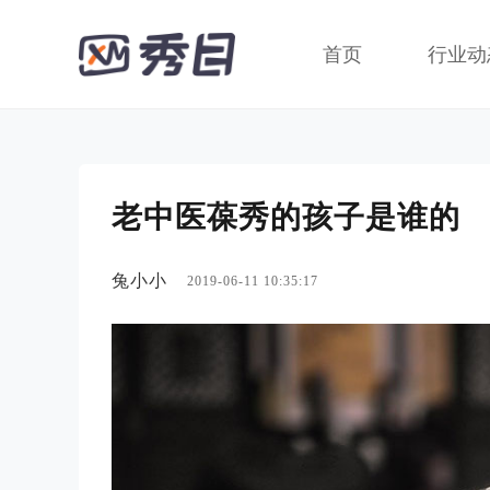
首页
行业动
老中医葆秀的孩子是谁的
兔小小
2019-06-11 10:35:17