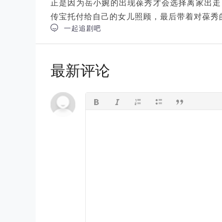
正是因为岳小婉的出现葆秀才会选择离家出走
传宝托付给自己的女儿照顾，最后带着对葆秀

一起追剧吧
最新评论