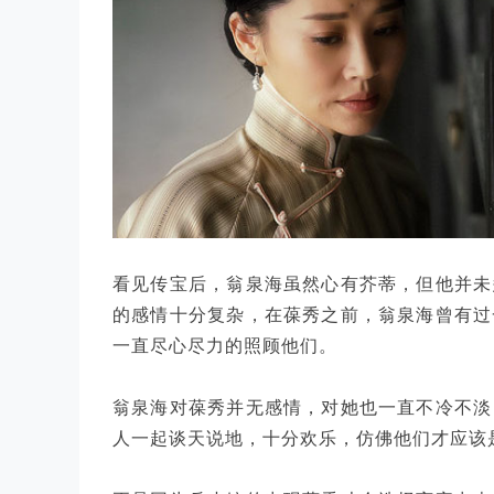
看见传宝后，翁泉海虽然心有芥蒂，但他并未
的感情十分复杂，在葆秀之前，翁泉海曾有过
一直尽心尽力的照顾他们。
翁泉海对葆秀并无感情，对她也一直不冷不淡
人一起谈天说地，十分欢乐，仿佛他们才应该