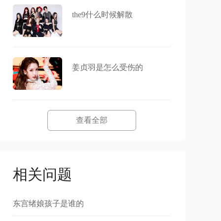
the9什么时候解散
姜贞羽是怎么受伤的
查看全部
相关问题
东宫绪娘孩子是谁的