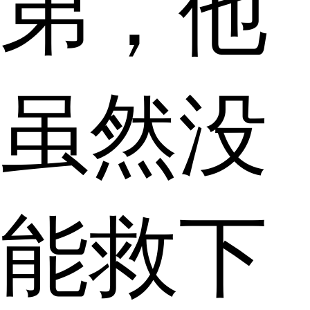
弟，他
虽然没
能救下