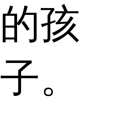
的孩
子。