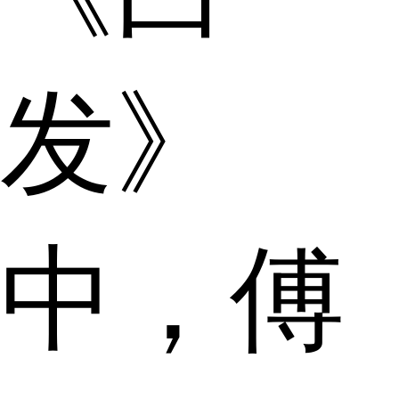
发》
中，傅