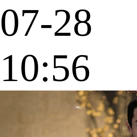
07-28
10:56