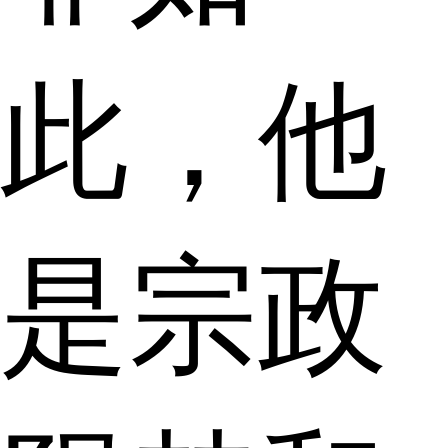
此，他
是宗政