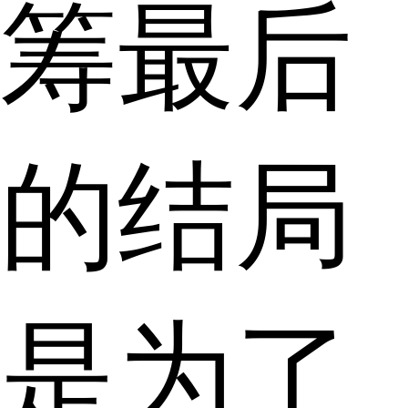
筹最后
的结局
是为了