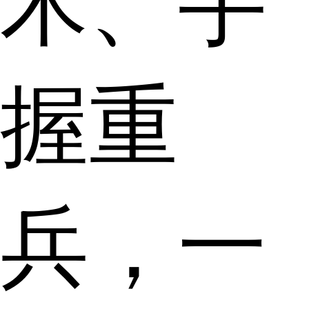
术、手
握重
兵，一