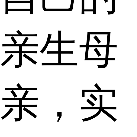
亲生母
亲，实