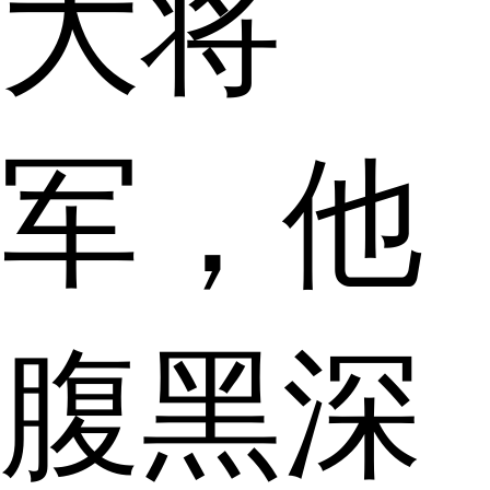
大将
军，他
腹黑深