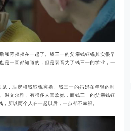
后和蒋叔叔在一起了。钱三一的父亲钱钰锟其实很早
也是一直都知道的，但是裴音为了钱三一的学业，一
意见，决定和钱钰锟离婚。钱三一的妈妈在年轻的时
、温文尔雅，有很多人喜欢她，而钱三一的父亲钱钰
钱，所以两个人在一起以后，一点都不幸福。