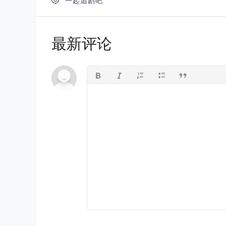

一起追剧吧
最新评论