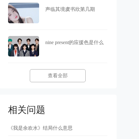
声临其境虞书欣第几期
nine present的应援色是什么
查看全部
相关问题
《我是余欢水》结局什么意思