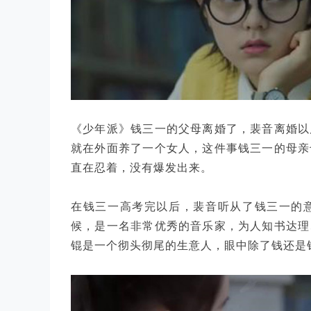
《少年派》钱三一的父母离婚了，裴音离婚以
就在外面养了一个女人，这件事钱三一的母亲
直在忍着，没有爆发出来。
在钱三一高考完以后，裴音听从了钱三一的
候，是一名非常优秀的音乐家，为人知书达理
锟是一个彻头彻尾的生意人，眼中除了钱还是