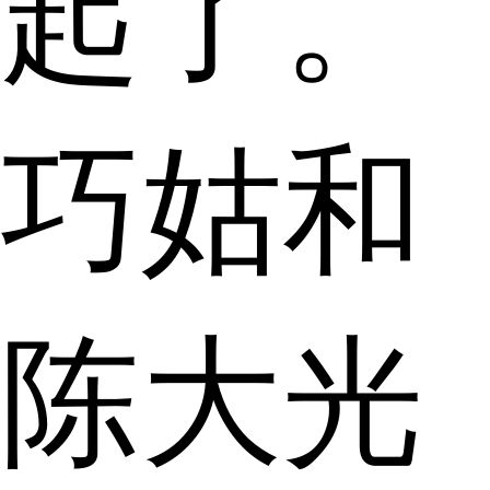
起了。
巧姑和
陈大光