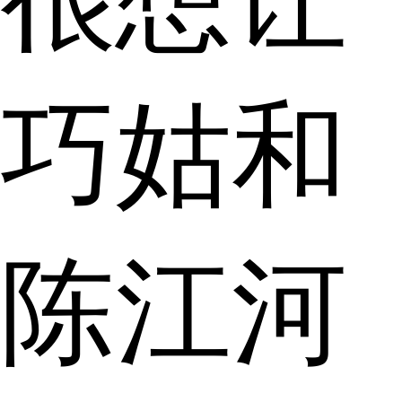
巧姑和
陈江河