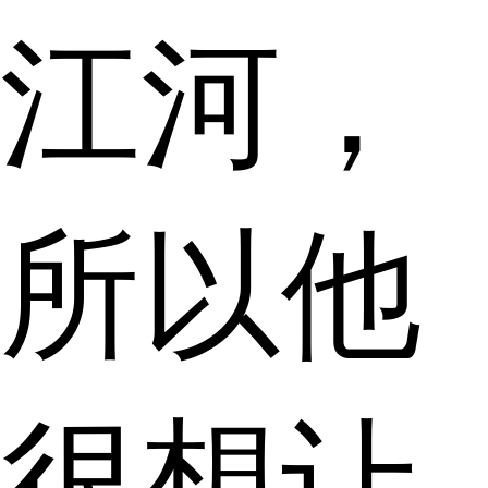
江河，
所以他
很想让