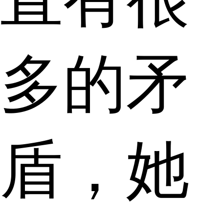
多的矛
盾，她