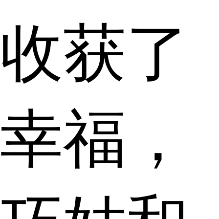
收获了
幸福，