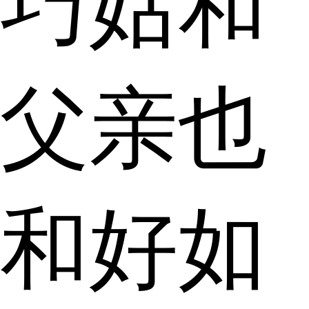
巧姑和
父亲也
和好如