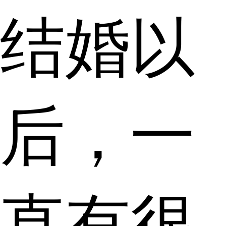
结婚以
后，一
直有很