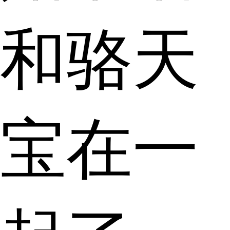
和骆天
宝在一