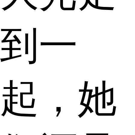
到一
起，她