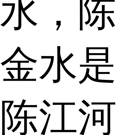
水，陈
金水是
陈江河