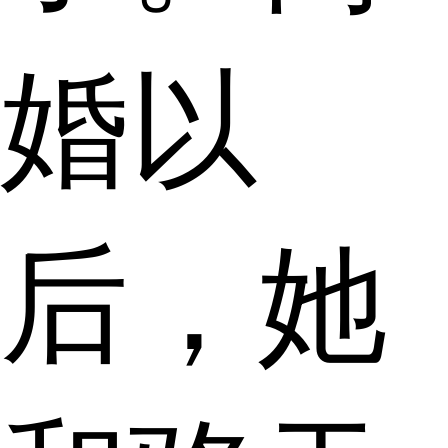
婚以
后，她