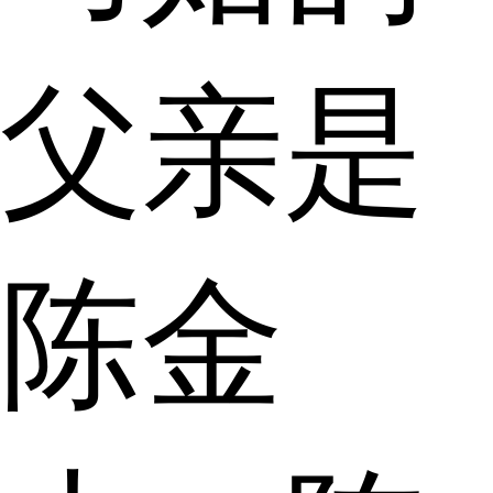
父亲是
陈金