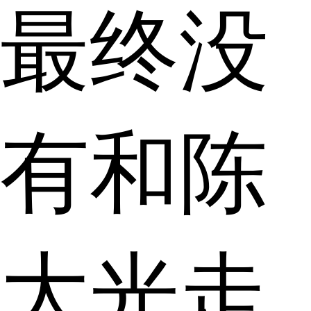
最终没
有和陈
大光走