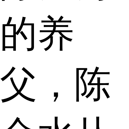
的养
父，陈