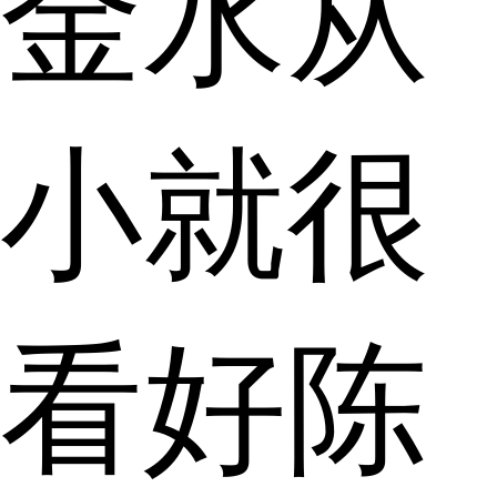
金水从
小就很
看好陈