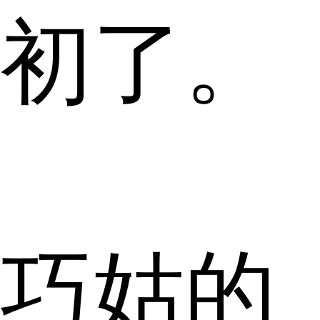
初了。
巧姑的