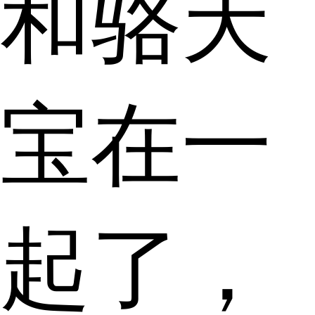
和骆天
宝在一
起了，