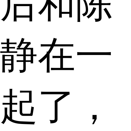
后和陈
静在一
起了，