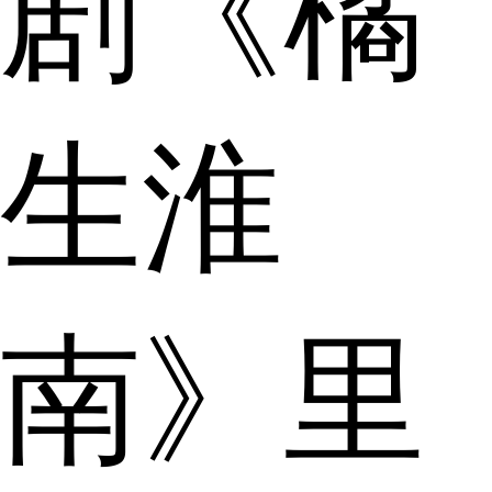
剧《橘
生淮
南》里