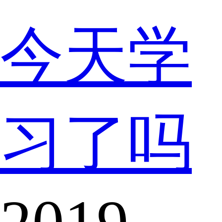
今天学
习了吗