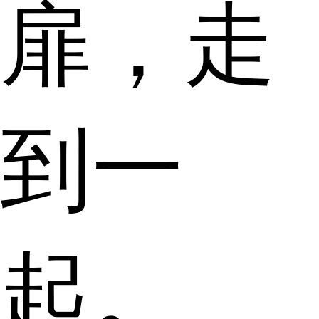
扉，走
到一
起。