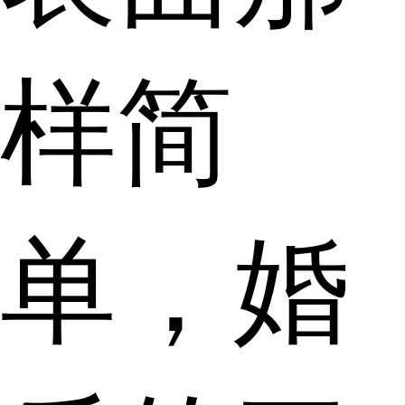
样简
单，婚