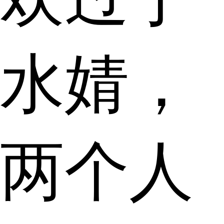
水婧，
两个人