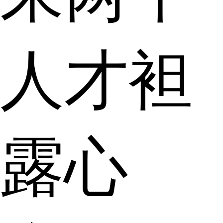
人才袒
露心