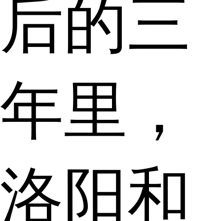
后的三
年里，
洛阳和