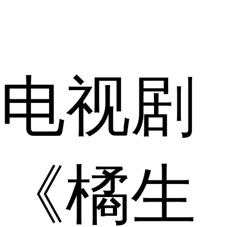
电视剧
《橘生