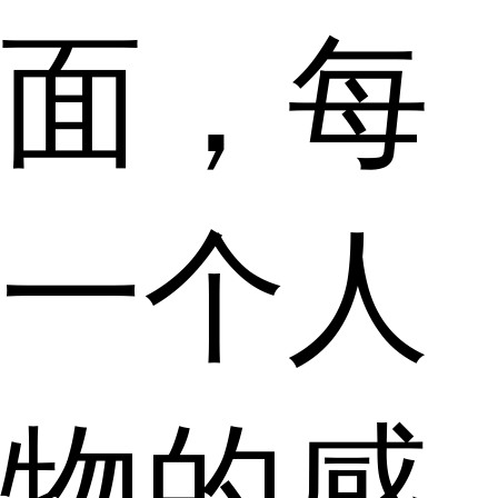
面，每
一个人
物的感