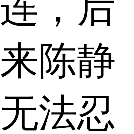
连，后
来陈静
无法忍