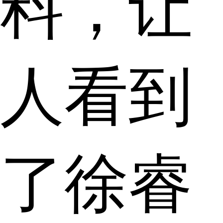
料，让
人看到
了徐睿