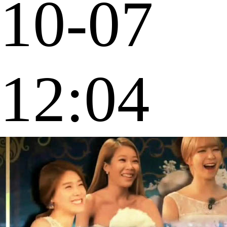
10-07
12:04