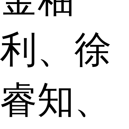
利、徐
睿知、