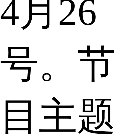
4月26
号。节
目主题