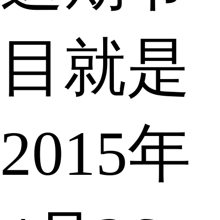
目就是
2015年