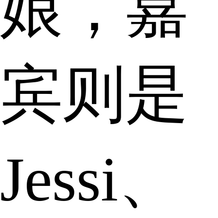
娘，嘉
宾则是
Jessi、