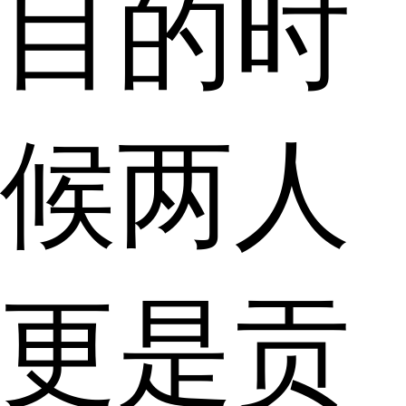
目的时
候两人
更是贡