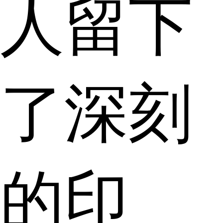
人留下
了深刻
的印