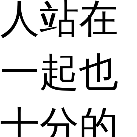
人站在
一起也
十分的