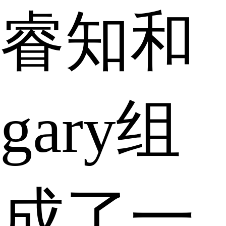
睿知和
gary组
成了一