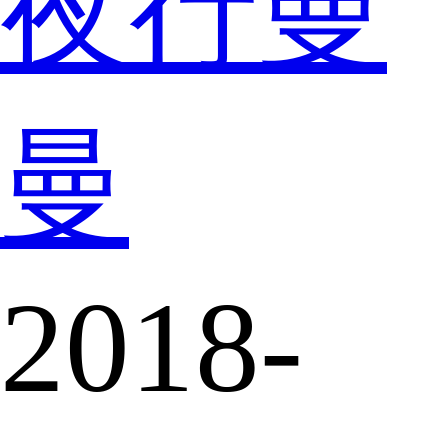
夜行曼
曼
2018-