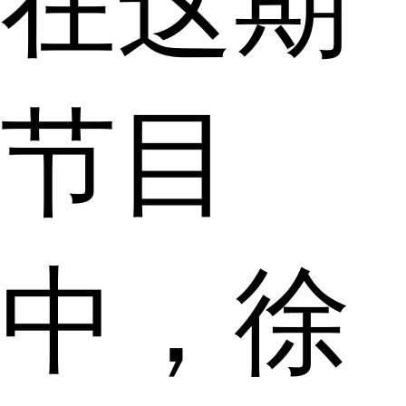
在这期
节目
中，徐