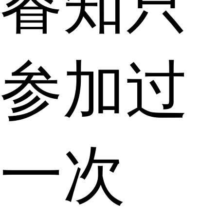
睿知只
参加过
一次