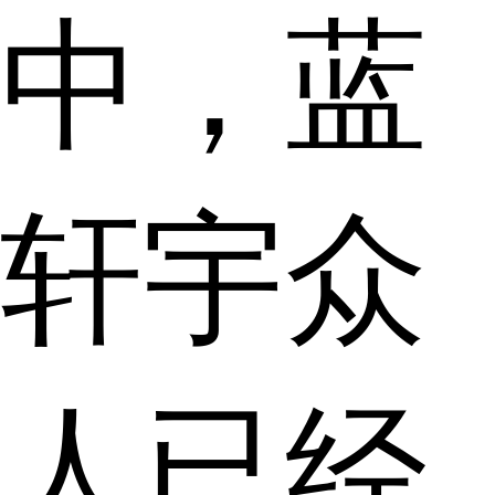
中，蓝
轩宇众
人已经