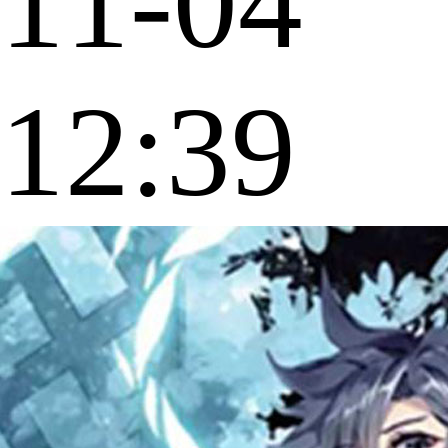
11-04
12:39