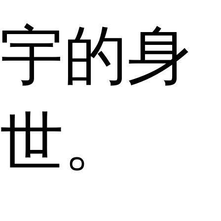
宇的身
世。