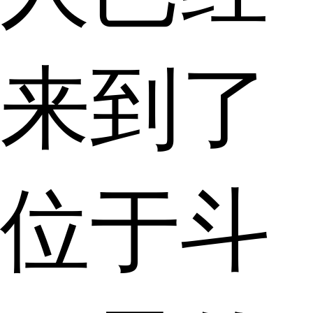
来到了
位于斗