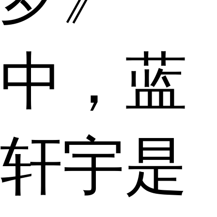
中，蓝
轩宇是