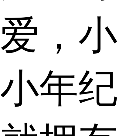
爱，小
小年纪