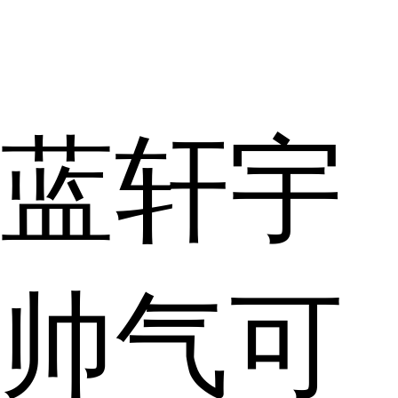
蓝轩宇
帅气可