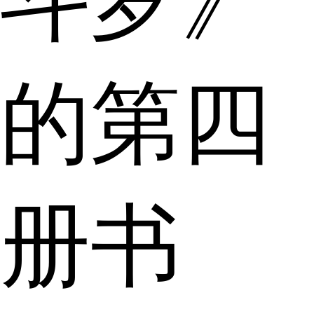
斗罗》
的第四
册书