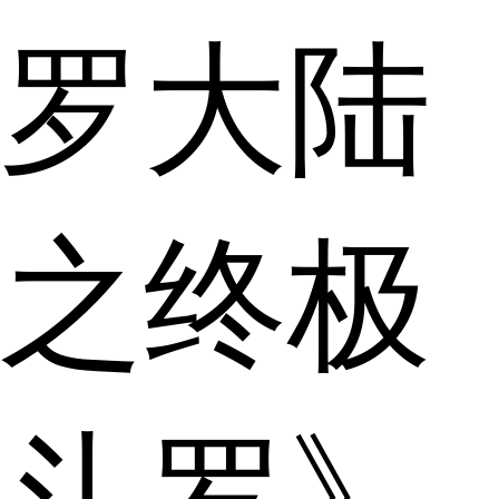
罗大陆
之终极