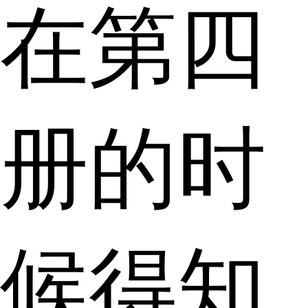
在第四
册的时
候得知