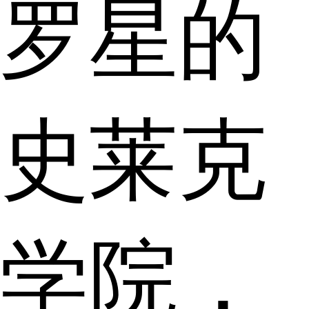
罗星的
史莱克
学院，