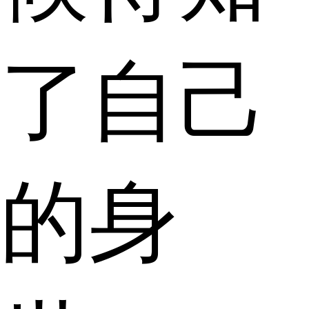
了自己
的身