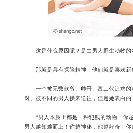
这是什么原因呢？是由男人野生动物的
那就是具有探险精神，他们就是喜欢新
一个被无数款爷、帅哥、富二代追求的美
对、被不同的男人接来送往，但是她表白的
“男人本质上都是一种犯贱的动物，你越
男人越知难而上！你越神秘，他越好奇！你