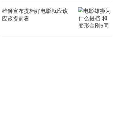
雄狮宣布提档好电影就应该
应该提前看