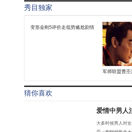
秀目独家
变形金刚5评价走低势尴尬剧情
军师联盟曹丕
猜你喜欢
爱情中男人
大多时候男人对女
受，有时候每个人