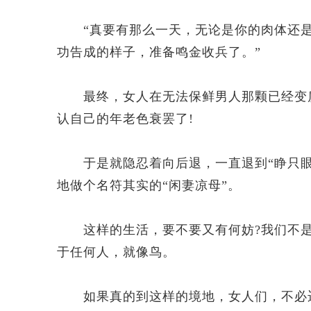
“真要有那么一天，无论是你的肉体还是
功告成的样子，准备鸣金收兵了。”
最终，女人在无法保鲜男人那颗已经变质
认自己的年老色衰罢了!
于是就隐忍着向后退，一直退到“睁只眼
地做个名符其实的“闲妻凉母”。
这样的生活，要不要又有何妨?我们不是
于任何人，就像鸟。
如果真的到这样的境地，女人们，不必迁