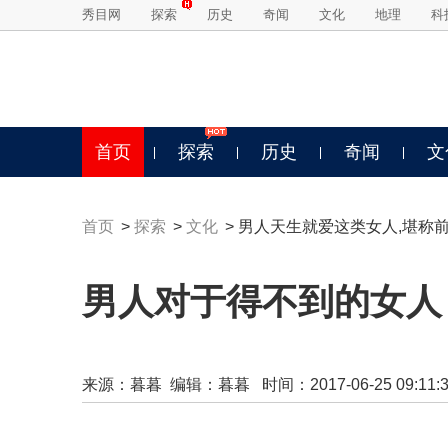
秀目网
探索
历史
奇闻
文化
地理
科
首页
探索
历史
奇闻
文
首页
>
探索
>
文化
> 男人天生就爱这类女人,堪称
男人对于得不到的女人
来源：
暮暮
编辑：暮暮 时间：2017-06-25 09:11:3