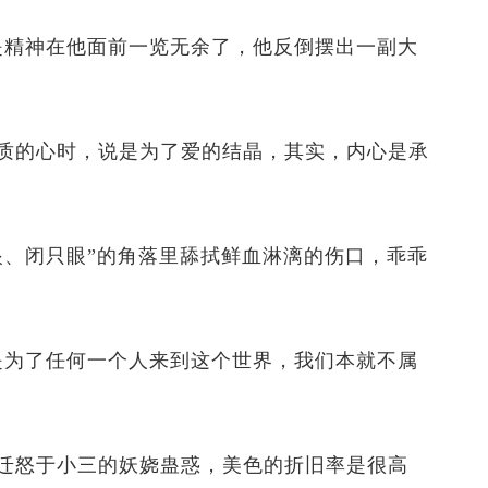
精神在他面前一览无余了，他反倒摆出一副大
的心时，说是为了爱的结晶，其实，内心是承
、闭只眼”的角落里舔拭鲜血淋漓的伤口，乖乖
为了任何一个人来到这个世界，我们本就不属
怒于小三的妖娆蛊惑，美色的折旧率是很高