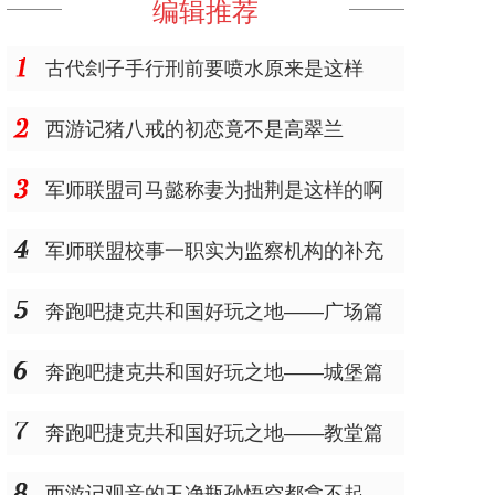
编辑推荐
古代刽子手行刑前要喷水原来是这样
西游记猪八戒的初恋竟不是高翠兰
军师联盟司马懿称妻为拙荆是这样的啊
军师联盟校事一职实为监察机构的补充
奔跑吧捷克共和国好玩之地——广场篇
奔跑吧捷克共和国好玩之地——城堡篇
奔跑吧捷克共和国好玩之地——教堂篇
西游记观音的玉净瓶孙悟空都拿不起