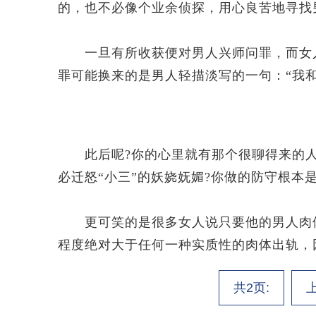
的，也不必像个业余侦探，用心良苦地寻找
一旦有所收获便对男人兴师问罪，而女人
罪可能换来的是男人轻描淡写的一句：“我
此后呢?你的心里就有那个很聊得来的人的
必迁怒“小三”的妖娆妩媚?你做的防守根本
更可笑的是很多女人说只要他的男人肉体
程度绝对大于任何一种实质性的肉体出轨，
共2页: