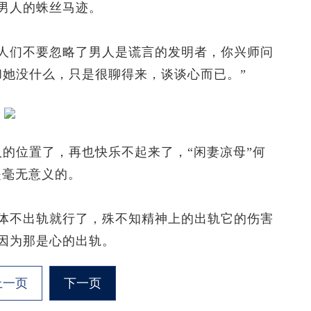
男人的蛛丝马迹。
们不要忽略了男人是谎言的发明者，你兴师问
和她没什么，只是很聊得来，谈谈心而已。”
位置了，再也快乐不起来了，“闲妻凉母”何
是毫无意义的。
不出轨就行了，殊不知精神上的出轨它的伤害
因为那是心的出轨。
上一页
下一页