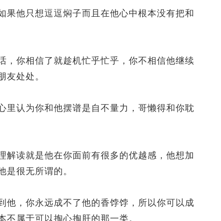
果他只想逗逗焖子而且在他心中根本没有把和
，你相信了就趁机忙乎忙乎，你不相信他继续
朋友处处。
里认为你和他摆谱是自不量力，哥懒得和你耽
解读就是他在你面前有很多的优越感，他想加
他是很无所谓的。
他，你永远成不了他的香饽饽，所以你可以成
本不属于可以掏心掏肝的那一类。