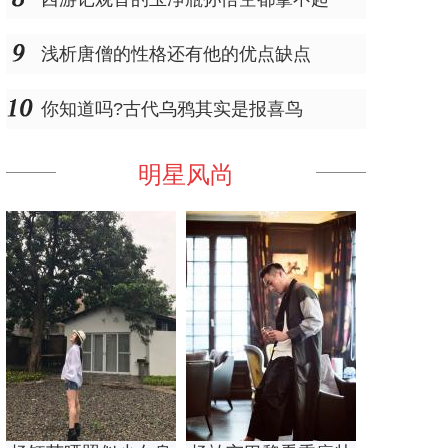
浅析唐僧的性格还有他的优点缺点
你知道吗?古代乌鸦其实是报喜鸟
明星风尚