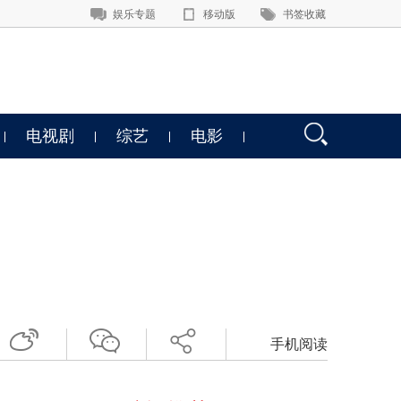
娱乐专题
移动版
书签收藏
电视剧
综艺
电影
手机阅读