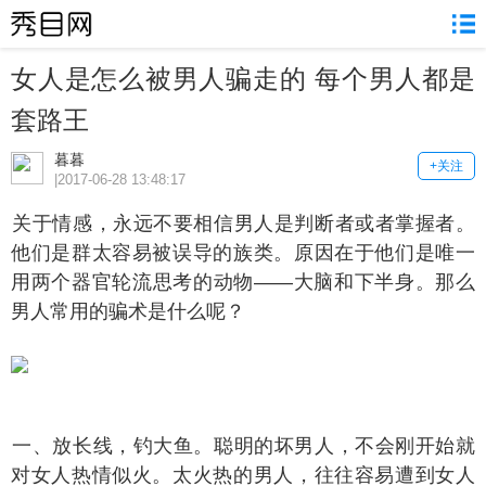
女人是怎么被男人骗走的 每个男人都是
套路王
暮暮
+关注
|2017-06-28 13:48:17
于情感，永远不要相信男人是判断者或者掌握者。
他们是群太容易被误导的族类。原因在于他们是唯一
用两个器官轮流思考的动物——大脑和下半身。那么
男人常用的骗术是什么呢？
、放长线，钓大鱼。聪明的坏男人，不会刚开始就
对女人热情似火。太火热的男人，往往容易遭到女人