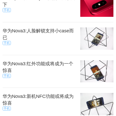
下
手机
华为Nova3:人脸解锁支持小case而
已
手机
华为Nova3:红外功能或将成为一个
惊喜
手机
华为Nova3:新机NFC功能或将成为
惊喜
手机