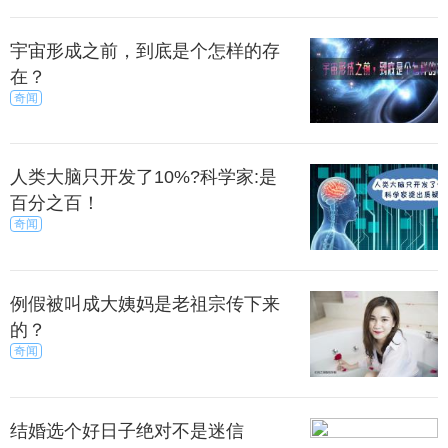
宇宙形成之前，到底是个怎样的存
在？
奇闻
人类大脑只开发了10%?科学家:是
百分之百！
奇闻
例假被叫成大姨妈是老祖宗传下来
的？
奇闻
结婚选个好日子绝对不是迷信