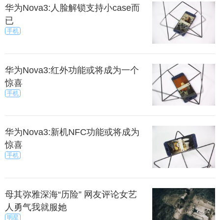
华为Nova3:人脸解锁支持小case而
已
手机
华为Nova3:红外功能或将成为一个
惊喜
手机
华为Nova3:新机NFC功能或将成为
惊喜
手机
母其弥雅深海“历险” 网友评论女艺
人勇气我就服她
明星