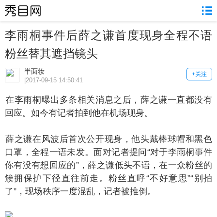
李雨桐事件后薛之谦首度现身全程不语
粉丝替其遮挡镜头
半面妆
+关注
|2017-09-15 14:50:41
李雨桐曝出多条相关消息之后，薛之谦一直都没有
回应。如今有记者拍到他在机场现身。
之谦在风波后首次公开现身，他头戴棒球帽和黑色
口罩，全程一语未发。面对记者提问“对于李雨桐事件
你有没有想回应的”，薛之谦低头不语，在一众粉丝的
簇拥保护下径直往前走。粉丝直呼“不好意思”“别拍
了”，现场秩序一度混乱，记者被推倒。