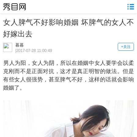
女人脾气不好影响婚姻 坏脾气的女人不
好嫁出去
暮暮
+关注
|2017-07-28 11:00:49
人为阳，女人为阴，所以在婚姻中女人要学会以柔
克刚而不是正面对抗，这才是真正明智的做法。但是
有些女人很强势，甚至脾气不好，这样的话就会影响
婚姻了。