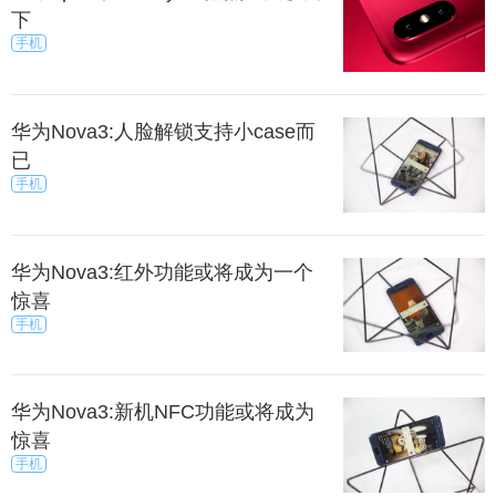
下
手机
来源：暮暮
秀目网 /
探索 /
文化
华为Nova3:人脸解锁支持小case而
已
手机
华为Nova3:红外功能或将成为一个
惊喜
手机
华为Nova3:新机NFC功能或将成为
惊喜
手机