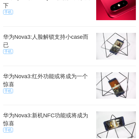
下
手机
华为Nova3:人脸解锁支持小case而
已
手机
华为Nova3:红外功能或将成为一个
惊喜
手机
华为Nova3:新机NFC功能或将成为
惊喜
手机