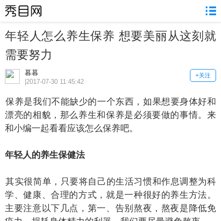
年轻人怎么养生保养 想要美丽从这刻就
需要努力
暮暮
+关注
|2017-07-30 11:45:42
养是我们不能缺少的一个东西，如果想要身体好和
漂亮的相貌，那么养生和保养是必须要做的事情。来
和小编一起看看应该怎么保养吧。
轻人的养生保健法
实很简单，只要将自己的生活习惯和作息调整为科
学、健康、合理的方式，就是一种很好的养生方法。
主要注意以下几点，第一、告别熬夜，熬夜是降低免