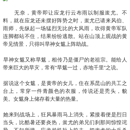
无奈，黄帝即让应龙行云布雨以制服蚩尤。不
料，就在应龙还未摆好阵势之时，蚩尤已请来风伯、
雨师，先纵起一场猛烈无比的大风雨，吹得黄帝军队
连脚都站不住，结果纷纷逃散。站在山顶上观战的黄
帝见情景，只得叫旱神女魃上阵助战。
神女魃又称旱魃，相传乃是僵尸的老祖宗。能给人
带来巨大的旱灾，常有“旱魃一过，赤地千里”之说。
说这个女魃，是黄帝的女儿，住在系昆山的共工之
台上，常穿一件青颜色的衣服，传说还是秃头，貌
美。女魃身上储存着大量的热量。
来到战场上，狂风暴雨马上消失，紧接着便是烈日
当头，比酷暑还要炎热，蚩尤的弟兄们刹那间惊惶诧