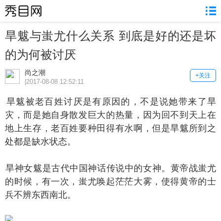
旱魃与蚩尤什么关系 到底是好的还是坏
的为何被讨厌
尚之潮
+关注
|2017-08-08 12:52:11
魃被老百姓讨厌是有原因的，不是说她带来了旱
灾，而是她自身散发巨大的热量，因为回不到天上在
地上生存，老百姓要种田得有水啊，但是旱魃所到之
处都是缺水状态。
神女魃是古代中国神话传说中的女神。黄帝战蚩尤
的时候，有一次，蚩尤唤起茫茫大雾，使得黄帝的士
兵不辨东西南北。