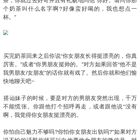
茶，你就过去好奇并且有礼貌地问他“你好。请问你那
个奶茶叫什么名字啊?好像蛮好喝的，我也想点一
杯。”
完奶茶回来之后你说“你女朋友长得挺漂亮的，你真
厉害。”或者“你男朋友挺帅的。”对方如果回答“他不是
我男朋友/女朋友”的话你就有戏了。然后你就和他们愉
快地聊天吧~
讪妹子的时候，要是对方的男朋友突然出现，千万
不能慌张。你跟他打个招呼再走，或者跟他说“没有
啊，我觉得你女朋友挺漂亮的。
怕自己魅力不够吗?你怕你女朋友出轨吗?”如果对方