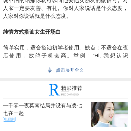
说不怕的话那你就可以向他要他女朋友的微信号。对
人家一定要友善、有礼。你对人家说话是什么态度，
人家对你说话就是什么态度。
情方式搭讪女生开场白
单实用，适合搭讪初学者使用。缺点：不适合在夜
店使用，放鸽子机会高。举例：“Hi, 我想认识
你。”“Hey，我觉得你的打扮很好看。你叫什么名
点击展开全文
字?”“我路过这里，觉得你很有气质，你叫什么名
字?”...
敢方式搭讪女生开场白
一千零一夜莫南结局并没有与凌七
接，强而有力的搭讪美女开场白。通常在搭讪言语
七在一起
中直接带入性元素，富有挑逗感觉。大家说这种搭讪
电视剧
美女开场白通常低命中率。