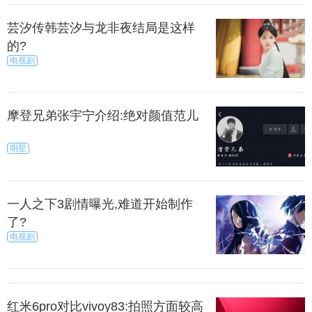
芸汐传韩芸汐与龙非夜结局是这样
上一篇
下一页
的?
来源：暮暮
秀目网 /
探索 /
文化
电视剧
摩登兄弟张宇宁介绍:绝对颜值范儿
明星
一人之下3剧情曝光,难道开始制作
了?
电视剧
红米6pro对比vivoy83:拍照方面较高