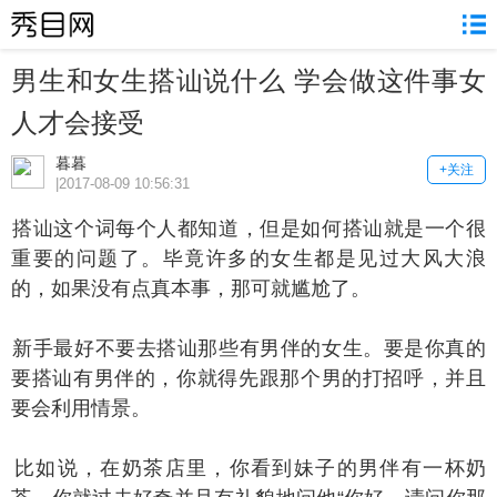
男生和女生搭讪说什么 学会做这件事女
人才会接受
暮暮
+关注
|2017-08-09 10:56:31
讪这个词每个人都知道，但是如何搭讪就是一个很
重要的问题了。毕竟许多的女生都是见过大风大浪
的，如果没有点真本事，那可就尴尬了。
手最好不要去搭讪那些有男伴的女生。要是你真的
要搭讪有男伴的，你就得先跟那个男的打招呼，并且
要会利用情景。
如说，在奶茶店里，你看到妹子的男伴有一杯奶