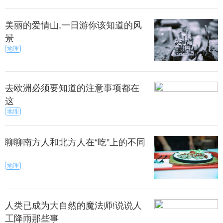
美丽的爱情山,一日游你该知道的风
景
地理
去欧洲必须要知道的注意事项都在
这
地理
聊聊南方人和北方人在“吃”上的不同
地理
人类已成为大自然的魔法师!说说人
工降雨那些事