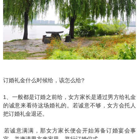
婚礼金什么时候给，该怎么给?
、一般都是订婚之前给，女方家长是通过男方给礼金
的诚意来看待这场婚礼的。若诚意不够，女方会托人
把订婚礼金退还。
诚意满满，那女方家长便会开始筹备订婚宴会事
宜，并邀请男方来家里，举行订婚仪式。