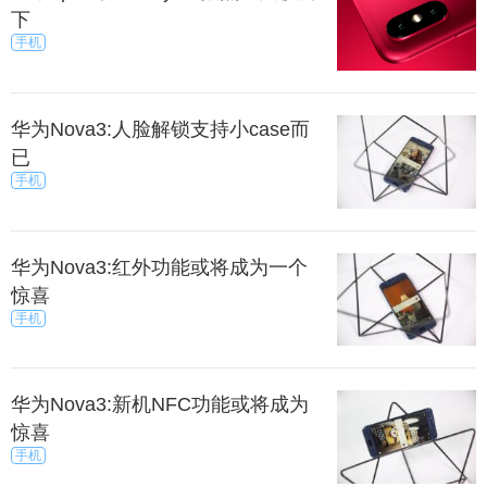
下
手机
华为Nova3:人脸解锁支持小case而
已
手机
华为Nova3:红外功能或将成为一个
惊喜
手机
华为Nova3:新机NFC功能或将成为
惊喜
手机