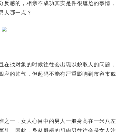
反感的，相亲不成功其实是件很尴尬的事情，
男人哪一点？
在找对象的时候往往会出现以貌取人的问题，
四座的帅气，但起码不能有严重影响到市容市貌
之一，女人心目中的男人一般身高在一米八左
军肚。因此，身材魁梧的肌肉男往往会是女人注