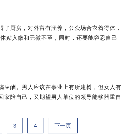
了厨房，对外富有涵养，公众场合衣着得体，
到体贴入微和无微不至，同时，还要能容忍自己
应酬。男人应该在事业上有所建树，但女人有
回家陪自己，又期望男人单位的领导能够器重自
3
4
下一页