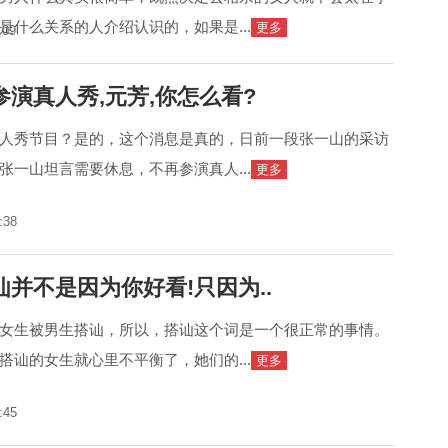
是什么关系的人介绍认识的，如果是...
更多
:09
演真人秀,元芳,你怎么看?
人秀节目？是的，这个消息是真的，日前一段张一山的采访
张一山坦言需要休息，不再参演真人...
更多
:38
并不是因为你好看!只因为..
女生被男生搭讪，所以，搭讪这个词是一个很正常的事情。
搭讪的女生就心里不平衡了，她们的...
更多
:45