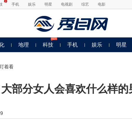
技
手机
娱乐
明星
电视剧
综艺
电影
化
地理
科技
手机
娱乐
明星
会盯着看
 大部分女人会喜欢什么样的
9