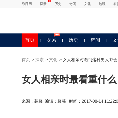
秀目网
探索
历史
奇闻
文化
地理
科
首页
探索
历史
奇闻
文
首页
>
探索
>
文化
> 女人相亲时遇到这种男人都
女人相亲时最看重什么
来源：
暮暮
编辑：暮暮 时间：2017-08-14 11:22:0