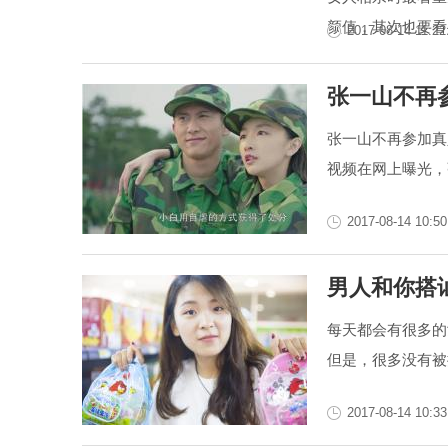
颜值，其次也要看
2017-08-14 11:22
张一山不再参
张一山不再参加真
视频在网上曝光，
2017-08-14 10:50
男人和你搭讪
每天都会有很多的
但是，很多没有被
2017-08-14 10:33