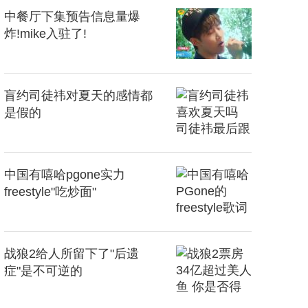
中餐厅下集预告信息量爆
炸!mike入驻了!
盲约司徒祎对夏天的感情都
是假的
中国有嘻哈pgone实力
freestyle"吃炒面"
战狼2给人所留下了"后遗
症"是不可逆的