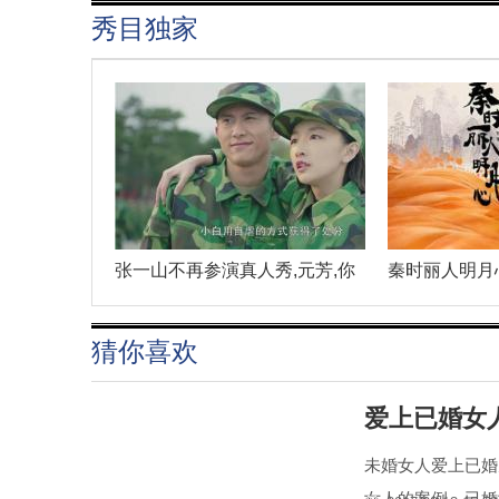
秀目独家
张一山不再参演真人秀,元芳,你
秦时丽人明月
猜你喜欢
爱上已婚女
未婚女人爱上已婚
女人的案例。已婚