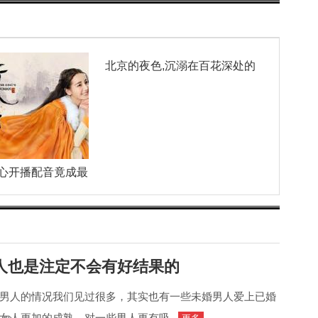
北京的夜色,沉溺在百花深处的
心开播配音竟成最
人也是注定不会有好结果的
男人的情况我们见过很多，其实也有一些未婚男人爱上已婚
女人更加的成熟，对一些男人更有吸...