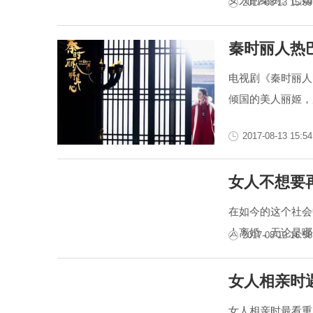
2017-08-13 15:59
秦时丽人热
电视剧《秦时丽人
倾国的美人丽姬，
2017-08-13 15:54
女人不想要
在如今的这个社会
人离婚，无论是哪
2017-08-12 16:58
女人相亲时
女人相亲时最看重