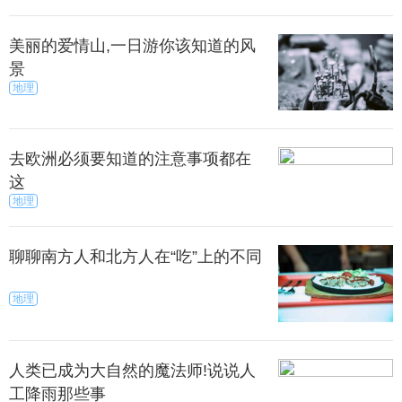
美丽的爱情山,一日游你该知道的风
景
地理
去欧洲必须要知道的注意事项都在
这
地理
聊聊南方人和北方人在“吃”上的不同
地理
人类已成为大自然的魔法师!说说人
工降雨那些事