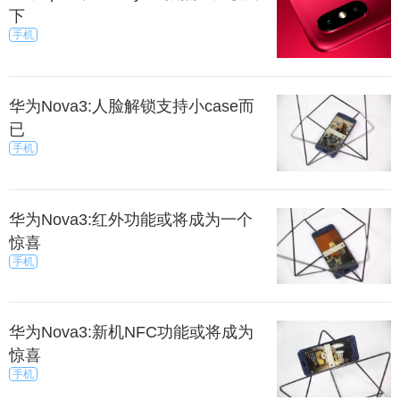
下
手机
华为Nova3:人脸解锁支持小case而
已
手机
华为Nova3:红外功能或将成为一个
惊喜
手机
华为Nova3:新机NFC功能或将成为
惊喜
手机