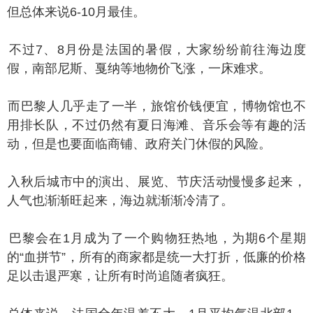
但总体来说6-10月最佳。
过7、8月份是法国的暑假，大家纷纷前往海边度
假，南部尼斯、戛纳等地物价飞涨，一床难求。
巴黎人几乎走了一半，旅馆价钱便宜，博物馆也不
用排长队，不过仍然有夏日海滩、音乐会等有趣的活
动，但是也要面临商铺、政府关门休假的风险。
秋后城市中的演出、展览、节庆活动慢慢多起来，
人气也渐渐旺起来，海边就渐渐冷清了。
黎会在1月成为了一个购物狂热地，为期6个星期
的“血拼节”，所有的商家都是统一大打折，低廉的价格
足以击退严寒，让所有时尚追随者疯狂。