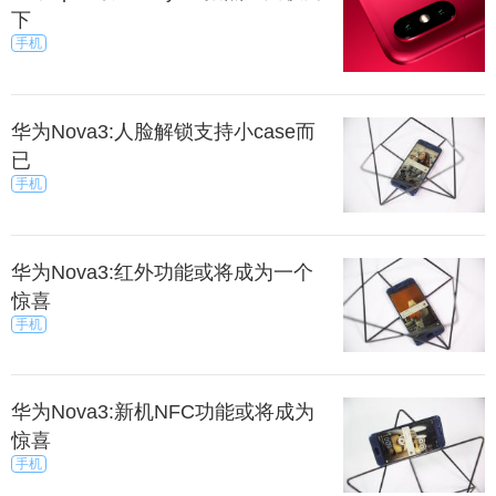
下
手机
华为Nova3:人脸解锁支持小case而
已
手机
华为Nova3:红外功能或将成为一个
惊喜
手机
华为Nova3:新机NFC功能或将成为
惊喜
手机