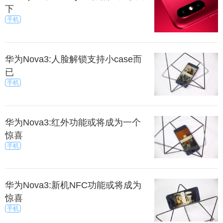
下
手机
华为Nova3:人脸解锁支持小case而
已
手机
华为Nova3:红外功能或将成为一个
惊喜
手机
华为Nova3:新机NFC功能或将成为
惊喜
手机