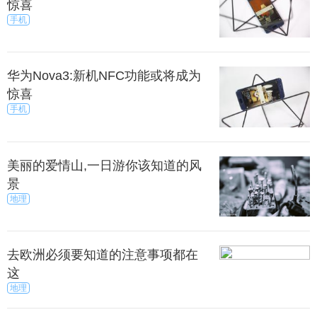
惊喜
手机
华为Nova3:新机NFC功能或将成为
惊喜
手机
美丽的爱情山,一日游你该知道的风
景
地理
去欧洲必须要知道的注意事项都在
这
地理