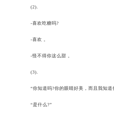
(2).
-喜欢吃糖吗?
-喜欢 。
-怪不得你这么甜 。
(3).
“你知道吗?你的眼睛好美，而且我知道你
“是什么?”