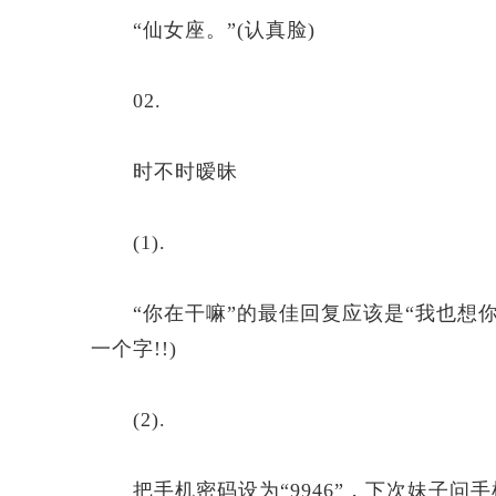
“仙女座。”(认真脸)
02.
时不时暧昧
(1).
“你在干嘛”的最佳回复应该是“我也想你”(
一个字!!)
(2).
把手机密码设为“9946”，下次妹子问手