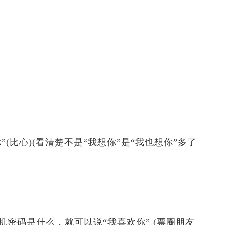
比心)(看清楚不是“我想你”是“我也想你”多了
机密码是什么，就可以说“我喜欢你” (票圈朋友