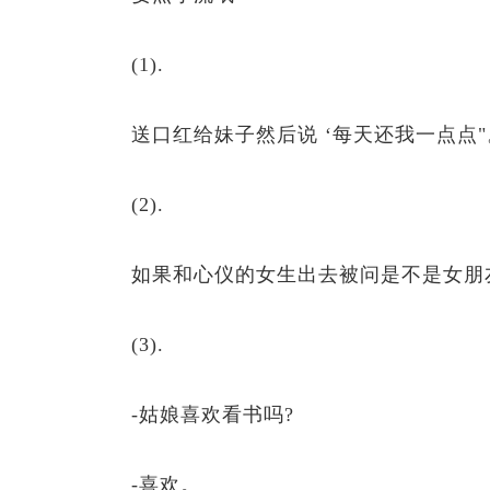
(1).
送口红给妹子然后说 ‘每天还我一点点"
(2).
如果和心仪的女生出去被问是不是女朋友，
(3).
-姑娘喜欢看书吗?
-喜欢。