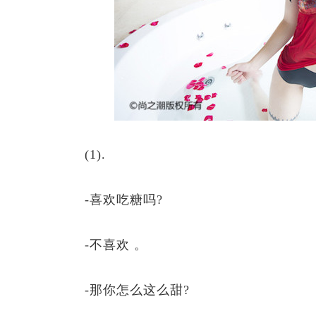
(1).
-喜欢吃糖吗?
-不喜欢 。
-那你怎么这么甜?