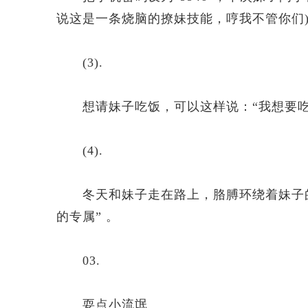
说这是一条烧脑的撩妹技能，哼我不管你们
(3).
想请妹子吃饭，可以这样说：“我想要吃
(4).
冬天和妹子走在路上，胳膊环绕着妹子的
的专属” 。
03.
耍点小流氓