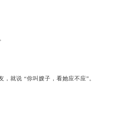
。
就说 “你叫嫂子，看她应不应”。