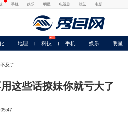
技
手机
娱乐
明星
电视剧
综艺
电影
化
地理
科技
手机
娱乐
明星
来不及了
不用这些话撩妹你就亏大了
5:47