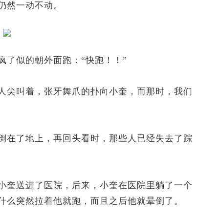
仍然一动不动。
了似的朝外面跑：“快跑！！”
尖叫着，张牙舞爪的扑向小奎，而那时，我们
在了地上，再回头看时，那些人已经失去了踪
奎送进了医院，后来，小奎在医院里躺了一个
什么突然拉着他就跑，而且之后他就晕倒了。