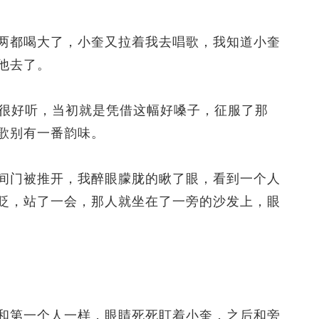
都喝大了，小奎又拉着我去唱歌，我知道小奎
他去了。
很好听，当初就是凭借这幅好嗓子，征服了那
歌别有一番韵味。
门被推开，我醉眼朦胧的瞅了眼，看到一个人
眨，站了一会，那人就坐在了一旁的沙发上，眼
第一个人一样，眼睛死死盯着小奎，之后和旁