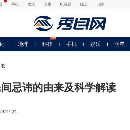
技
手机
娱乐
明星
电视剧
综艺
电影
化
地理
科技
手机
娱乐
明星
唱歌
民间忌讳的由来及科学解读
:27:24