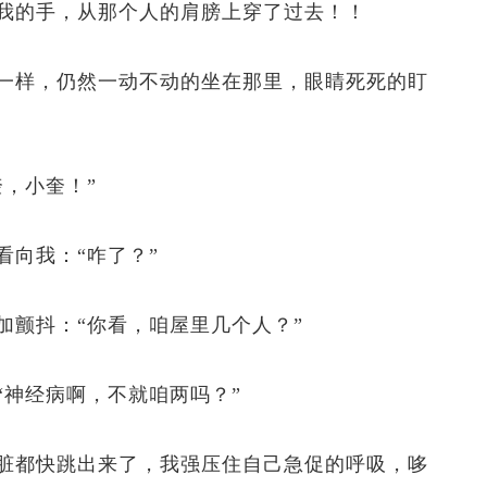
的手，从那个人的肩膀上穿了过去！！
样，仍然一动不动的坐在那里，眼睛死死的盯
，小奎！”
向我：“咋了？”
颤抖：“你看，咱屋里几个人？”
神经病啊，不就咱两吗？”
都快跳出来了，我强压住自己急促的呼吸，哆