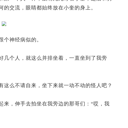
何的交流，眼睛都始终放在小奎的身上。
跟个神经病似的。
几个人，就这么并排坐着，一直坐到了我旁
这么不请自来，坐下来就一动不动的怪人吧？
来，伸手去拍坐在我旁边的那哥们：“哎，我