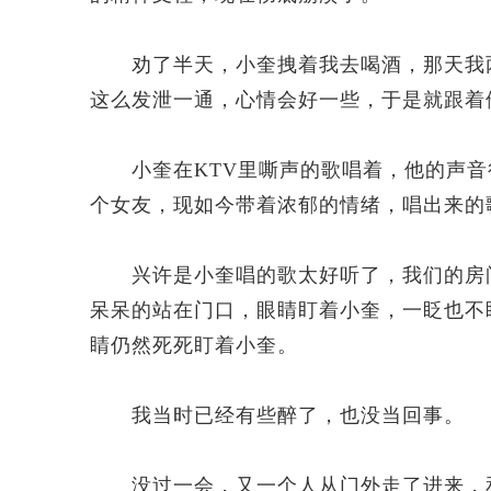
劝了半天，小奎拽着我去喝酒，那天我两
这么发泄一通，心情会好一些，于是就跟着
小奎在KTV里嘶声的歌唱着，他的声音
个女友，现如今带着浓郁的情绪，唱出来的
兴许是小奎唱的歌太好听了，我们的房间
呆呆的站在门口，眼睛盯着小奎，一眨也不
睛仍然死死盯着小奎。
我当时已经有些醉了，也没当回事。
没过一会，又一个人从门外走了进来，和