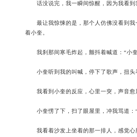
话没说完，我一瞬间惊醒，因为我看到我
最让我惊悚的是，那个人仿佛没看到我一
着小奎。
我刹那间寒毛炸起，颤抖着喊道：“小奎
小奎听到我的叫喊，停下了歌声，扭头看
我看到小奎的反应，心里一突，声音愈加
小奎愣了下，扫了眼屋里，冲我骂道：“
我看着沙发上坐着的那一排人，感觉心脏