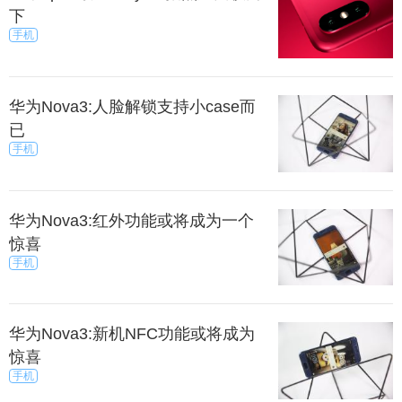
下
手机
华为Nova3:人脸解锁支持小case而
已
手机
华为Nova3:红外功能或将成为一个
惊喜
手机
华为Nova3:新机NFC功能或将成为
惊喜
手机