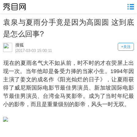
袁泉与夏雨分手竟是因为高圆圆 这到底
是怎么回事?
搜狐
+关注
|2017-03-03 15:00:11
在的夏雨名气大不如从前，时不时的才在荧屏上出
现一次。当年他却是备受力捧的当家小生。1994年因
主演了姜文的成名作《阳光灿烂的日子》，让夏雨获
得了威尼斯国际电影节最佳男演员、新加坡国际电影
节最佳男演员、台湾金马奖影帝。成为了当时年纪最
小的影帝，而且是重量级别的影帝，风头一时无双。