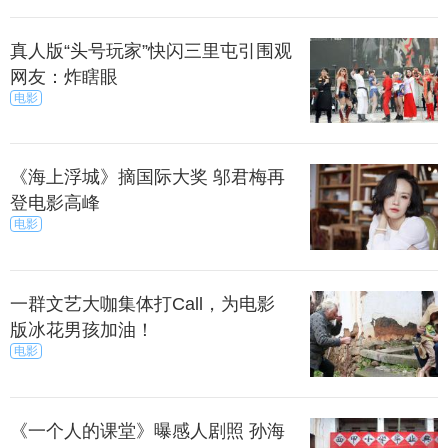
真人版“头号玩家”快闪三里屯引围观
网友：炸瞎眼
电影
《海上浮城》摘国际大奖 邬君梅再
登电影高峰
电影
一群文艺大咖集体打Call，为电影
版冰花男孩加油！
电影
《一个人的课堂》曝感人剧照 孙海