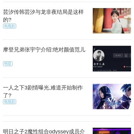
狠狠戳中了笑点！”
芸汐传韩芸汐与龙非夜结局是这样
的?
有网友对小黄人的火星语洗脑神曲念念不忘，“一口
电视剧
各种语言糅杂的小黄人语激发了萌萌的笑点，从头笑
到尾，感觉自己快笑成神经病了。它们居然还上真人
秀集体合唱，魔性鬼畜，简直萌到爆了。”
摩登兄弟张宇宁介绍:绝对颜值范儿
上一篇
下一页
明星
来源：尚之潮
秀目网 /
娱乐 /
电影
一人之下3剧情曝光,难道开始制作
了?
电视剧
明日之子2魔性组合odyssey成员介