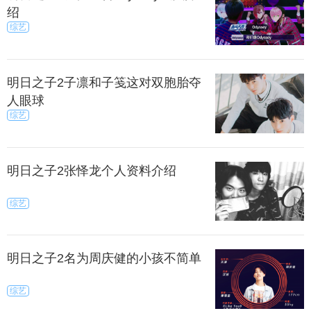
绍
综艺
明日之子2子凛和子笺这对双胞胎夺
人眼球
综艺
明日之子2张怿龙个人资料介绍
综艺
明日之子2名为周庆健的小孩不简单
综艺