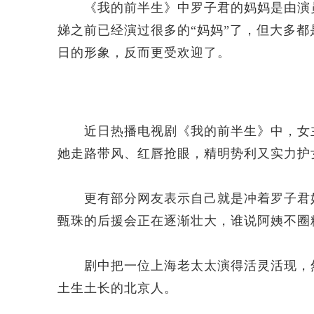
《我的前半生》中罗子君的妈妈是由演员
娣之前已经演过很多的“妈妈”了，但大多
日的形象，反而更受欢迎了。
近日热播电视剧《我的前半生》中，女主
她走路带风、红唇抢眼，精明势利又实力护
更有部分网友表示自己就是冲着罗子君妈
甄珠的后援会正在逐渐壮大，谁说阿姨不圈
剧中把一位上海老太太演得活灵活现，然
土生土长的北京人。