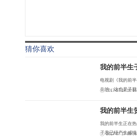
猜你喜欢
我的前半生
电视剧《我的前半
在的，这也是子群
2017-07-17 10:16
我的前半生
我的前半生正在热
子君已经产生感情
2017-07-17 09:56