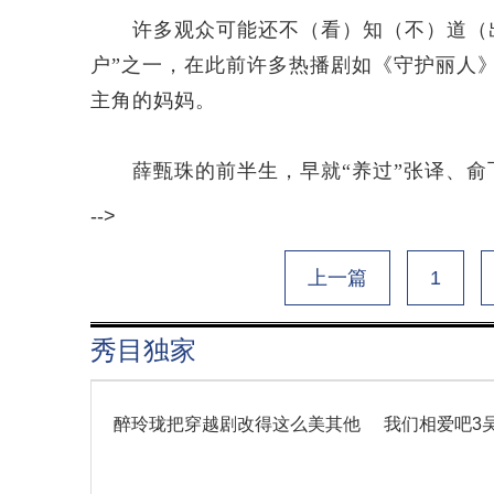
许多观众可能还不（看）知（不）道（出
户”之一，在此前许多热播剧如《守护丽人
主角的妈妈。
薛甄珠的前半生，早就“养过”张译、俞
-->
上一篇
1
秀目独家
醉玲珑把穿越剧改得这么美其他
我们相爱吧3