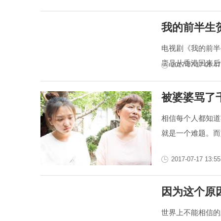
我的前半生
电视剧《我的前半
唐晶从香港回来后
2017-07-17 09:47
被婆婆骂了
相信每个人都知道
就是一个难题。而
2017-07-17 13:55
因为这个原
世界上不能相信的