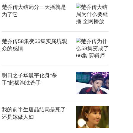
楚乔传大结局分三天播就是
为了它
楚乔传58集变66集实属坑观
众的感情
明日之子华晨宇化身"杀
手"超额淘汰选手
我的前半生唐晶结局是死了
还是嫁做人妇