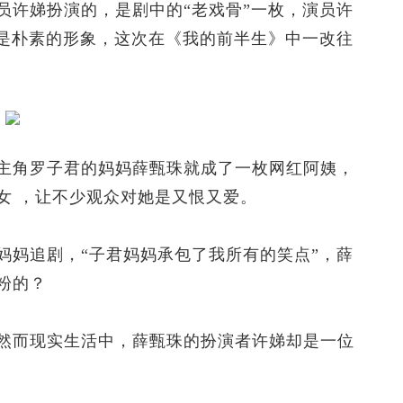
许娣扮演的，是剧中的“老戏骨”一枚，演员许
都是朴素的形象，这次在《我的前半生》中一改往
角罗子君的妈妈薛甄珠就成了一枚网红阿姨，
女 ，让不少观众对她是又恨又爱。
妈追剧，“子君妈妈承包了我所有的笑点”，薛
粉的？
而现实生活中，薛甄珠的扮演者许娣却是一位