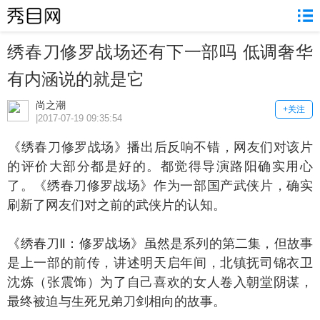
绣春刀修罗战场还有下一部吗 低调奢华
有内涵说的就是它
尚之潮
+关注
|2017-07-19 09:35:54
绣春刀修罗战场》播出后反响不错，网友们对该片
的评价大部分都是好的。都觉得导演路阳确实用心
了。《绣春刀修罗战场》作为一部国产武侠片，确实
刷新了网友们对之前的武侠片的认知。
绣春刀Ⅱ：修罗战场》虽然是系列的第二集，但故事
是上一部的前传，讲述明天启年间，北镇抚司锦衣卫
沈炼（张震饰）为了自己喜欢的女人卷入朝堂阴谋，
最终被迫与生死兄弟刀剑相向的故事。