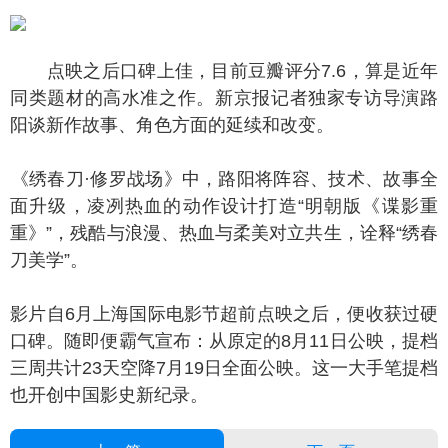
点映之后口碑上佳，目前豆瓣评分7.6，算是近年
同类题材的高水准之作。新京报记者独家专访导演路
阳谈新作故事、角色方面的延续和改变。
绣春刀·修罗战场》中，路阳将阵容、技术、故事全
面升级，凌冽热血的动作设计打造“明朝版《谍影重
重》”，残酷与浪漫、热血与柔美对立共生，诠释“绣春
刀美学”。
片自6月上海国际电影节超前点映之后，便收获过硬
口碑。随即便霸气宣布：从原定的8月11日公映，提档
三周共计23天空降7月19日全面公映。这一大手笔提档
也开创中国影史新纪录。