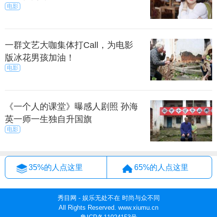
电影
一群文艺大咖集体打Call，为电影
版冰花男孩加油！
电影
《一个人的课堂》曝感人剧照 孙海
英一师一生独自升国旗
电影
35%的人点这里
65%的人点这里
秀目网 - 娱乐无处不在 时尚与众不同
All Rights Reserved. www.xiumu.cn