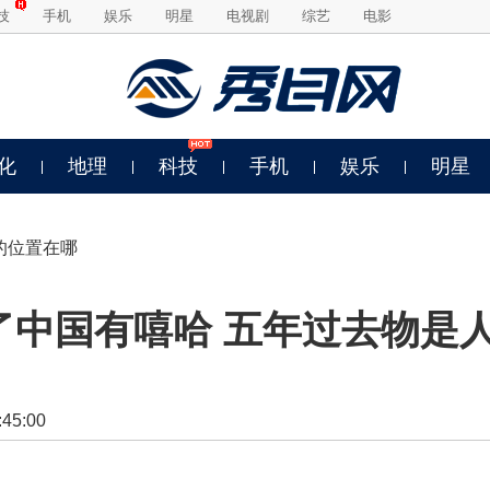
技
手机
娱乐
明星
电视剧
综艺
电影
化
地理
科技
手机
娱乐
明星
的位置在哪
了中国有嘻哈 五年过去物是
5:00