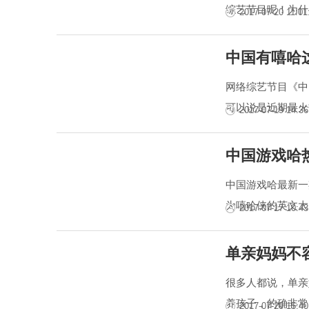
综艺节目呢！为什
2017-07-20 11:01
中国有嘻哈
网络综艺节目《中
可以说是近期最火
2017-07-19 14:36
中国游戏哈
中国游戏哈最新一
为嘻哈侠的英文太
2017-07-17 10:43
单亲妈妈不
很多人都说，单亲
养孩子，的确非常
2017-07-20 15:40