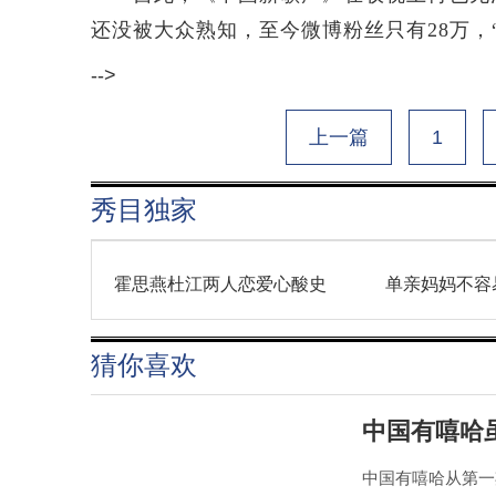
还没被大众熟知，至今微博粉丝只有28万，
-->
上一篇
1
秀目独家
霍思燕杜江两人恋爱心酸史
单亲妈妈不容
猜你喜欢
中国有嘻哈
中国有嘻哈从第一