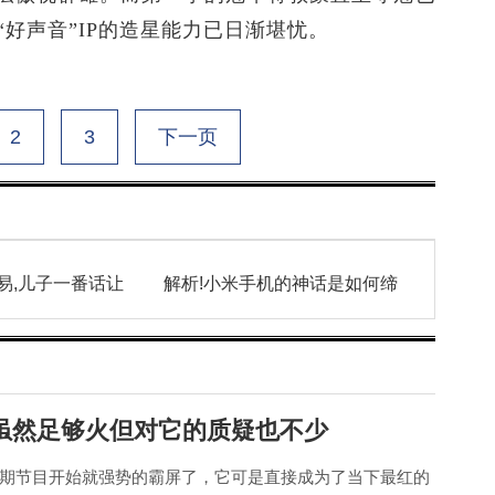
“好声音”IP的造星能力已日渐堪忧。
2
3
下一页
易,儿子一番话让
解析!小米手机的神话是如何缔
虽然足够火但对它的质疑也不少
期节目开始就强势的霸屏了，它可是直接成为了当下最红的