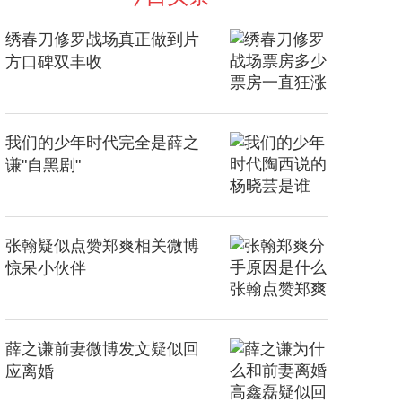
绣春刀修罗战场真正做到片
方口碑双丰收
我们的少年时代完全是薛之
谦"自黑剧"
张翰疑似点赞郑爽相关微博
惊呆小伙伴
薛之谦前妻微博发文疑似回
应离婚