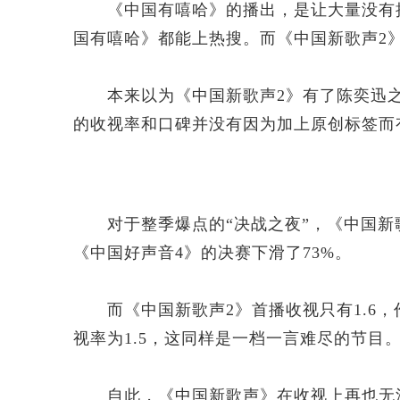
《中国有嘻哈》的播出，是让大量没有接
国有嘻哈》都能上热搜。而《中国新歌声2
本来以为《中国新歌声2》有了陈奕迅之
的收视率和口碑并没有因为加上原创标签而
对于整季爆点的“决战之夜”，《中国新歌声1
《中国好声音4》的决赛下滑了73%。
而《中国新歌声2》首播收视只有1.6，
视率为1.5，这同样是一档一言难尽的节目
自此，《中国新歌声》在收视上再也无法