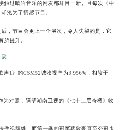
触过嘻哈音乐的网友都耳目一新。且每次《中
》却沦为了情感节目。
后，节目会更上一个层次，令人失望的是，它
有所提升。
》的CSM52城收视率为3.956%，相较于
作为对照，隔壁湖南卫视的《七十二层奇楼》收
。
傲视群雄。而第一季的冠军蒋敦豪直至夺冠也