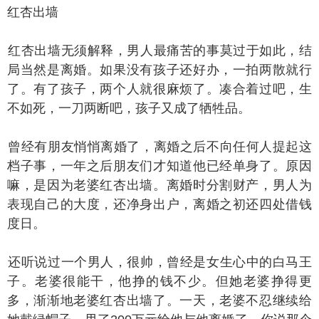
红杏出墙
杏出墙无须解释，男人最痛苦的事莫过于如此，结
局当然是离婚。如果没有孩子还好办，一拍两散就行
了。有了孩子，两个人就很麻烦了。凑合着过吧，生
不如死，一刀两断吧，孩子又成了牺牲品。
经有朋友悄悄离婚了，离婚之后不向任何人提起这
档子事，一年之后朋友们才知道他已经单身了。原因
嘛，是因为老婆红杏出墙。离婚时分割财产，男人为
表现自己的大度，还净身出户，离婚之初还四处借钱
度日。
听说过一个男人，很帅，曾经是女生心中的白马王
子。老婆很能干，他挣的钱不少。但她老婆挣得更
多，渐渐地老婆红杏出墙了。一天，老婆不忍继续给