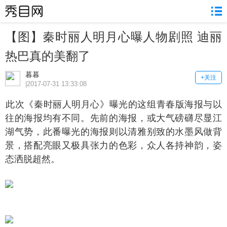
【图】秦时丽人明月心曝人物剧照 迪丽
热巴真的美翻了
暮暮
+关注
|2017-07-31 13:33:08
次《秦时丽人明月心》曝光的这组青春版海报与以
往的海报均有不同。先前的海报，或大气磅礴尽显江
湖气势，此番曝光的海报则以清雅别致的水墨风做背
景，搭配亮眼又极具张力的色彩，众人各持神韵，姿
态洒脱超然。