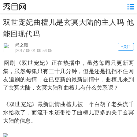
双世宠妃曲檀儿是玄冥大陆的主人吗 他
能回现代吗
尚之潮
+关注
|2017-08-01 09:54:05
剧《双世宠妃》正在热播中，虽然每周只更新两
集，虽然每集只有三十几分钟，但是还是抵挡不住网
友追剧的热情，在已更新的最新剧情中，曲檀儿来到
了玄冥大陆，玄冥大陆和曲檀儿有什么关系呢？
双世宠妃》最新剧情曲檀儿被一个白胡子老头流千
水给救了，而流千水还带给了曲檀儿更多的关于玄冥
大陆的信息。