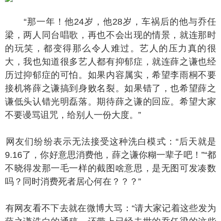
“那一年！他24岁，他28岁，车祸后的他与乔任
梁，两人同台唱歌，再也不会出现的情景，就连那时
的玩笑，都变得那么令人难过。艺人的压力真的很
大，我也知道很多艺人都有抑郁症，就连薛之谦也经
历过抑郁症的可怕。如果内容属实，希望李雨桐不要
接机将薛之谦搞到身败名裂。如果错了，也希望薛之
谦低头认错光明磊落。期待薛之谦的回应。希望大家
不要谩骂诅咒，给别人一份大度。”
友们纷纷表示无法接受这种洗白模式：“后天就是
9.16了，你好意思消费他，薛之谦你糊一辈子吧！”“都
不晓得发那一毛一样的截图啥意思，是无图可发凑数
吗？同时消费死者居心何在？？？”
网友看不下去就在微博大骂：“请大家记着这些发为