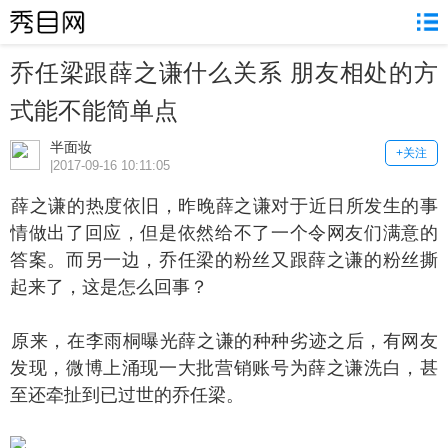
乔任梁跟薛之谦什么关系 朋友相处的方
式能不能简单点
半面妆
+关注
|2017-09-16 10:11:05
之谦的热度依旧，昨晚薛之谦对于近日所发生的事
情做出了回应，但是依然给不了一个令网友们满意的
答案。而另一边，乔任梁的粉丝又跟薛之谦的粉丝撕
起来了，这是怎么回事？
来，在李雨桐曝光薛之谦的种种劣迹之后，有网友
发现，微博上涌现一大批营销账号为薛之谦洗白，甚
至还牵扯到已过世的乔任梁。