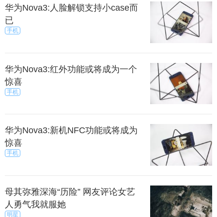
华为Nova3:人脸解锁支持小case而
已
手机
华为Nova3:红外功能或将成为一个
惊喜
手机
华为Nova3:新机NFC功能或将成为
惊喜
手机
母其弥雅深海“历险” 网友评论女艺
人勇气我就服她
明星