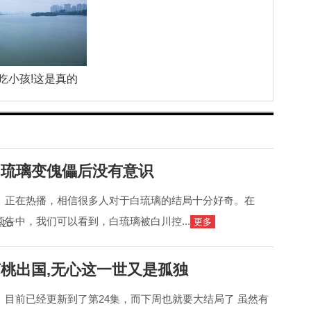
吃小孩!这是真的
白琉璃变傀儡后没有意识
》正在热播，相信很多人对于白琉璃的结局十分好奇。在
预告中，我们可以看到，白琉璃被白川控...
更多
:20
苏桃出国,无心这一世又是孤独
》目前已经更新到了第24集，而下周也就要大结局了 虽然有