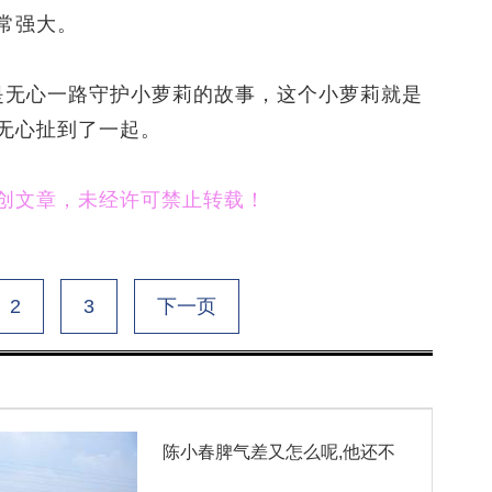
常强大。
无心一路守护小萝莉的故事，这个小萝莉就是
无心扯到了一起。
文章，未经许可禁止转载！
2
3
下一页
陈小春脾气差又怎么呢,他还不