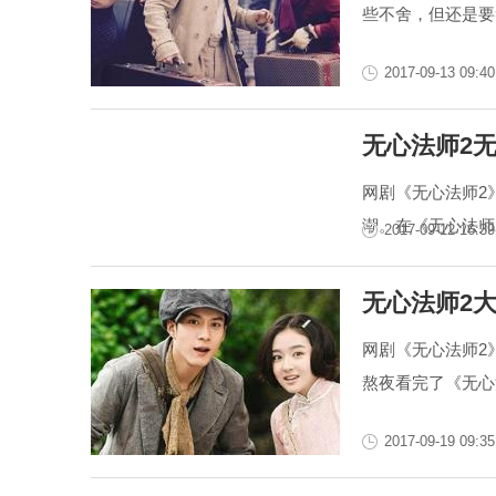
些不舍，但还是要
2017-09-13 09:40
无心法师2
网剧《无心法师2
潮。在《无心法师
2017-09-12 16:39
无心法师2
网剧《无心法师2
熬夜看完了《无心法
2017-09-19 09:35