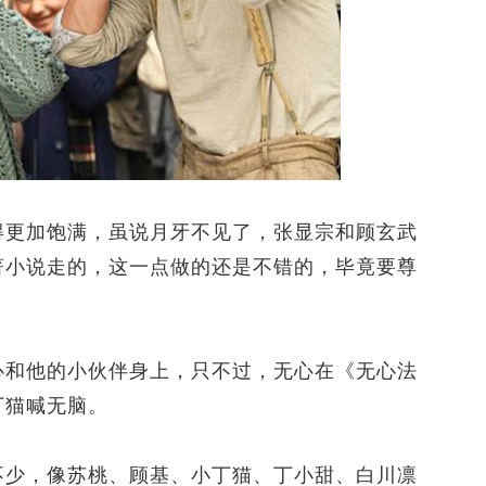
更加饱满，虽说月牙不见了，张显宗和顾玄武
著小说走的，这一点做的还是不错的，毕竟要尊
和他的小伙伴身上，只不过，无心在《无心法
丁猫喊无脑。
少，像苏桃、顾基、小丁猫、丁小甜、白川凛