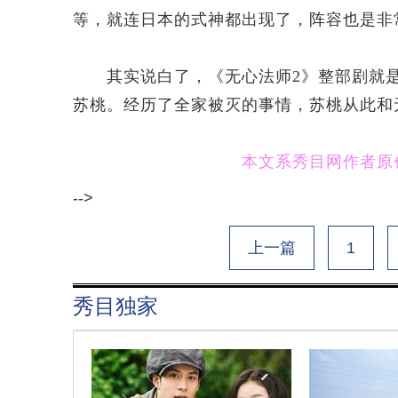
等，就连日本的式神都出现了，阵容也是非
其实说白了，《无心法师2》整部剧就是
苏桃。经历了全家被灭的事情，苏桃从此和
本文系秀目网作者原创
-->
上一篇
1
秀目独家