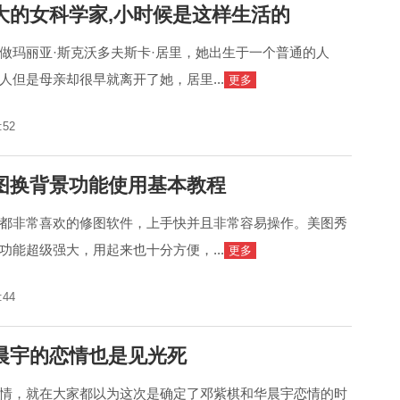
大的女科学家,小时候是这样生活的
做玛丽亚·斯克沃多夫斯卡·居里，她出生于一个普通的人
人但是母亲却很早就离开了她，居里...
更多
:52
图换背景功能使用基本教程
都非常喜欢的修图软件，上手快并且非常容易操作。美图秀
功能超级强大，用起来也十分方便，...
更多
:44
晨宇的恋情也是见光死
情，就在大家都以为这次是确定了邓紫棋和华晨宇恋情的时