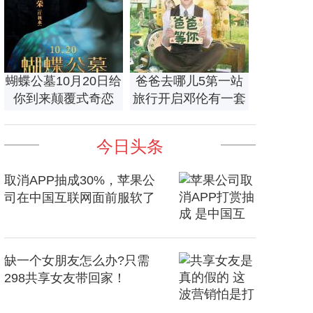
蝴蝶公墓10月20日给
爸爸去哪儿5第一站
你到来颠覆式奇恋
旅行开启邓伦有一套
今日头条
取消APP抽成30%，苹果公
司在中国互联网面前服软了
缺一个女朋友怎么办?只需
298共享女友带回家！