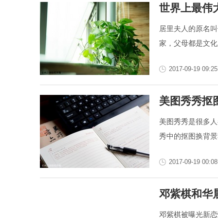
世界上最伟
居里夫人的原名叫
家，父母都是文化
2017-09-19 09:25
美图秀秀抠
美图秀秀是很多人
秀中的抠图换背景
2017-09-19 00:08
邓紫棋和华
邓紫棋被曝光新恋