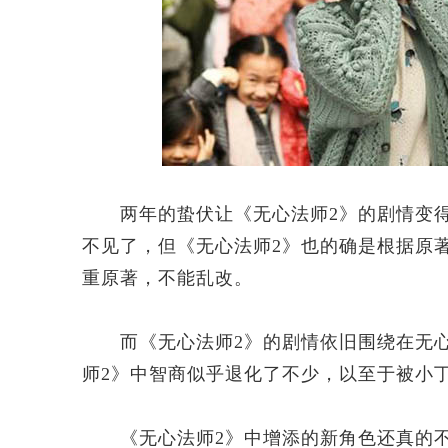
两年的蛰伏让《无心法师2》的剧情变得
不见了，但《无心法师2》也的确是根据原
重原著，不能乱改。
而《无心法师2》的剧情依旧围绕在无心
师2》中智商似乎退化了不少，以至于被小
《无心法师2》中增添的新角色还真的不