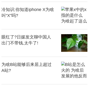
冷知识:你知道iphone X为啥
叫“X”吗?
眼红了?日媒发文聊中国人
出门不带钱,太牛了!
为啥B站能够后来居上超过
A站?