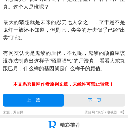
真。这个人是谁呢？
大的猜想就是未来的忍刀七人众之一，至于是不是
鬼灯一族还不知道，但是吧，尖尖的牙齿似乎已经“出
卖”了他。
网友认为是鬼鲛的后代，不过呢，鬼鲛的颜值应该
没办法制造出这样子“骚里骚气”的尸澄真。看看大蛇丸
跟巳月，什么样的基因就是什么样子的颜值。
本文系秀目网作者原创文章，未经许可禁止转载！
上一篇
下一页
来源：秀目网
秀目网 /
娱乐 /
电视剧