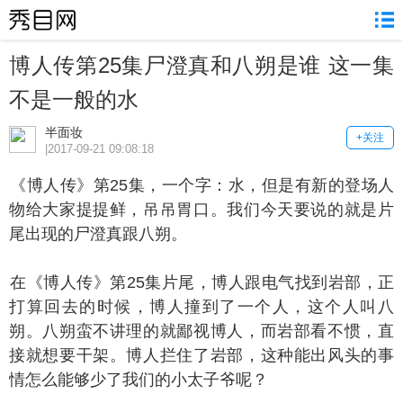
博人传第25集尸澄真和八朔是谁 这一集
不是一般的水
半面妆
+关注
|2017-09-21 09:08:18
博人传》第25集，一个字：水，但是有新的登场人
物给大家提提鲜，吊吊胃口。我们今天要说的就是片
尾出现的尸澄真跟八朔。
《博人传》第25集片尾，博人跟电气找到岩部，正
打算回去的时候，博人撞到了一个人，这个人叫八
朔。八朔蛮不讲理的就鄙视博人，而岩部看不惯，直
接就想要干架。博人拦住了岩部，这种能出风头的事
情怎么能够少了我们的小太子爷呢？