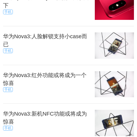
下
手机
华为Nova3:人脸解锁支持小case而
已
手机
华为Nova3:红外功能或将成为一个
惊喜
手机
华为Nova3:新机NFC功能或将成为
惊喜
手机