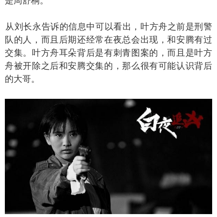
是周舒桐。
刘长永告诉的信息中可以看出，叶方舟之前是刑警
队的人，而且后期还经常在夜总会出现，和安腾有过
交集。叶方舟耳朵背后是有刺青图案的，而且是叶方
舟被开除之后和安腾交集的，那么很有可能认识背后
的大哥。