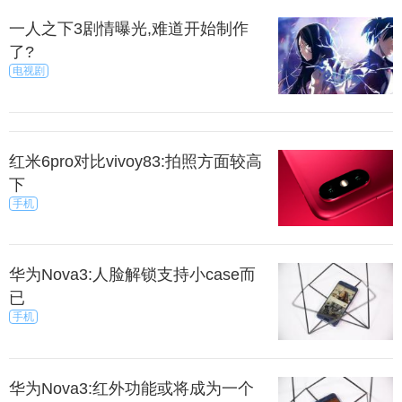
一人之下3剧情曝光,难道开始制作
了?
电视剧
红米6pro对比vivoy83:拍照方面较高
下
手机
华为Nova3:人脸解锁支持小case而
已
手机
华为Nova3:红外功能或将成为一个