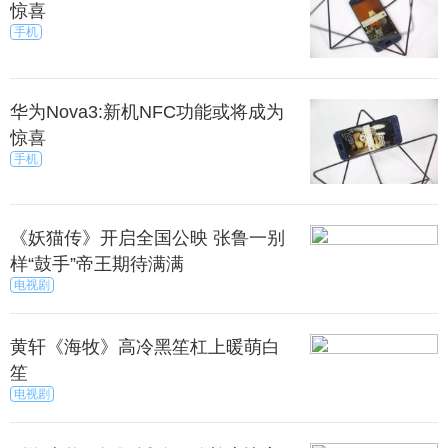
惊喜
手机
华为Nova3:新机NFC功能或将成为
惊喜
手机
《妖猫传》开启全国公映 张鲁一别
样“鼓手”帝王期待满满
电视剧
黄轩《海牧》高冷黑笙杠上暖萌白
笙
电视剧