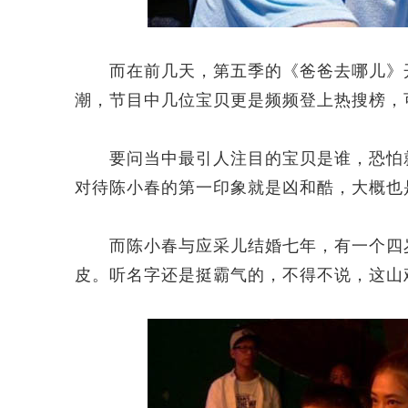
而在前几天，第五季的《爸爸去哪儿》开
潮，节目中几位宝贝更是频频登上热搜榜，
要问当中最引人注目的宝贝是谁，恐怕就不
对待陈小春的第一印象就是凶和酷，大概也
而陈小春与应采儿结婚七年，有一个四岁的
皮。听名字还是挺霸气的，不得不说，这山