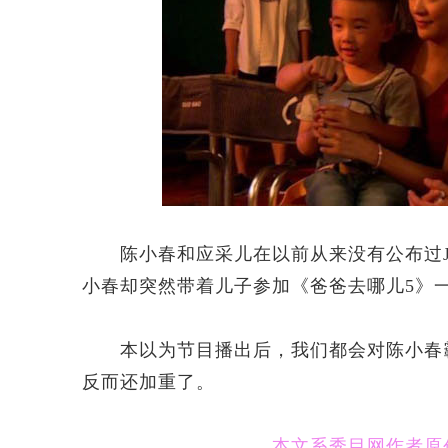
陈小春和应采儿在以前从来没有公布过Ja
小春却突然带着儿子参加《爸爸去哪儿5》
本以为节目播出后，我们都会对陈小春霸
反而还加重了。
本文系秀目网作者原创