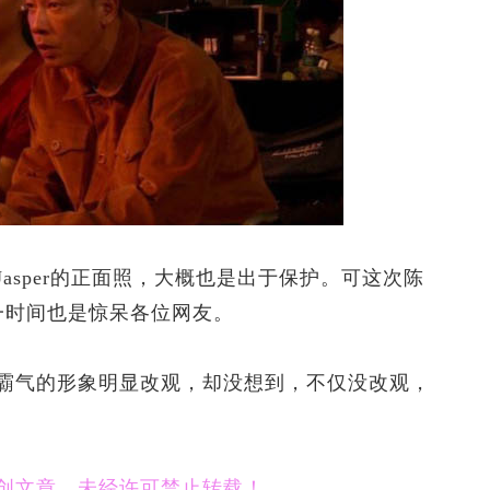
sper的正面照，大概也是出于保护。可这次陈
一时间也是惊呆各位网友。
气的形象明显改观，却没想到，不仅没改观，
文章，未经许可禁止转载！