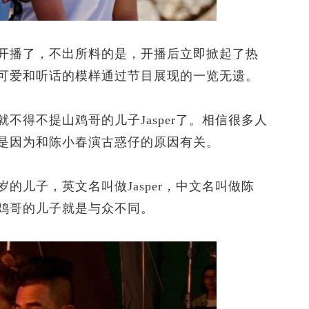
播了，不出所料的是，开播后立即掀起了热
可爱和听话的模样通过节目展现的一览无遗。
得不提山鸡哥的儿子Jasper了。相信很多人
是因为和陈小春演古惑仔的原因有关。
儿子，英文名叫做Jasper，中文名叫做陈
鸡哥的儿子就是与众不同。