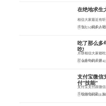
在绝地求生
相信大家最近有听
求生》。很多人明
2017-09-24 17:42
吃了那么多
吃!
月饼相信大家都吃
那么多年的月饼，
2017-09-24 15:41
支付宝微信支
付"技能"
支付宝支付跟微信
手机钱包钥匙，如
2017-09-24 15:24